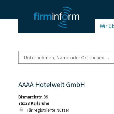
Wir ü
AAAA Hotelwelt GmbH
Bismarckstr. 39
76133
Karlsruhe
Für registrierte Nutzer