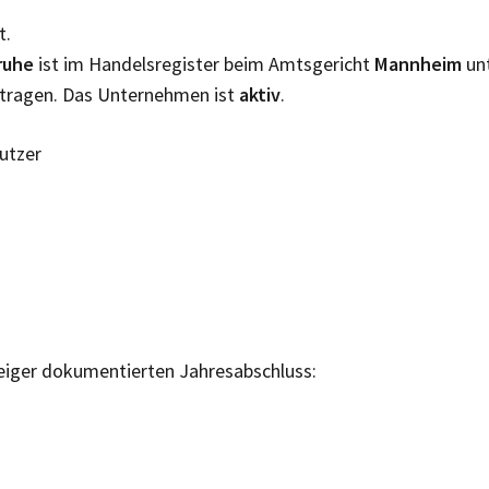
t.
sruhe
ist im Handelsregister beim Amtsgericht
Mannheim
un
tragen. Das Unternehmen ist
aktiv
.
Nutzer
eiger dokumentierten Jahresabschluss: