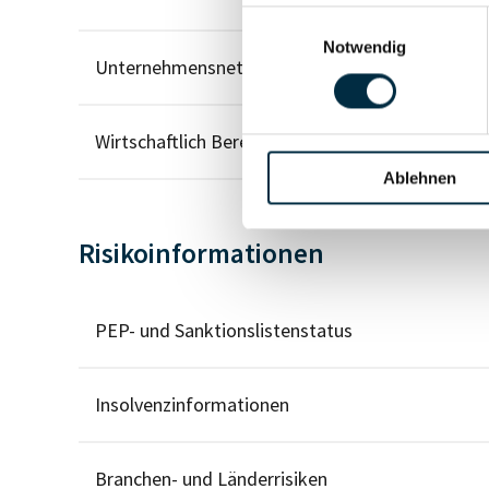
Einwilligungsauswahl
Notwendig
Unternehmensnetzwerk
Wirtschaftlich Berechtigten Pfad
Ablehnen
Risikoinformationen
PEP- und Sanktionslistenstatus
Insolvenzinformationen
Branchen- und Länderrisiken