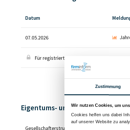
Datum
Meldun
Jahr
07.05.2026
Für registrierte Nutzer
Zustimmung
Wir nutzen Cookies, um unse
Eigentums- und Kontrollstruktur
Cookies helfen uns dabei Inh
auf unserer Website zu analy
Gesellschafterstruktur