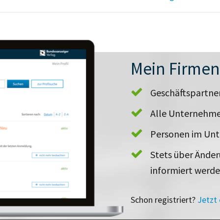
Mein Firme
Geschäftspartn
Alle Unternehme
Personen im Un
Stets über Ände
informiert werd
Schon registriert?
Jetzt