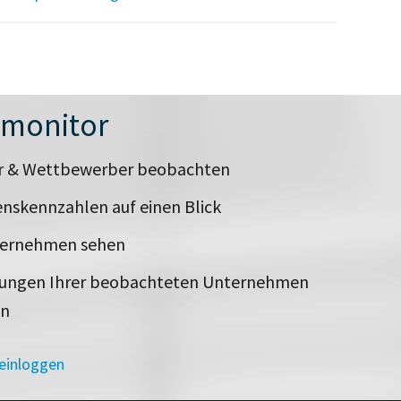
nmonitor
er & Wettbewerber beobachten
nskennzahlen auf einen Blick
ternehmen sehen
rungen Ihrer beobachteten Unternehmen
en
 einloggen