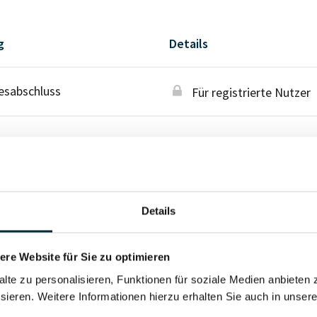
g
Details
esabschluss
Für registrierte Nutzer
Details
re Website für Sie zu optimieren
alte zu personalisieren, Funktionen für soziale Medien anbieten 
sieren. Weitere Informationen hierzu erhalten Sie auch in unser
Vollständiges Unterneh