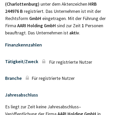
(Charlottenburg)
unter dem Aktenzeichen
HRB
244976 B
registriert. Das Unternehmen ist mit der
Rechtsform
GmbH
eingetragen. Mit der Führung der
Firma
AARI Holding GmbH
sind zur Zeit
1
Personen
beauftragt. Das Unternehmen ist
aktiv
.
Finanzkennzahlen
Tätigkeit/Zweck
Für registrierte Nutzer
Branche
Für registrierte Nutzer
Jahresabschluss
Es liegt zur Zeit keine Jahresabschluss–
Veröffentlichung der Firma
AARI Holding GmbH
in