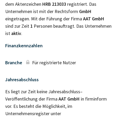
dem Aktenzeichen
HRB
213033
registriert. Das
Unternehmen ist mit der Rechtsform
GmbH
eingetragen. Mit der Führung der Firma
AAT GmbH
sind zur Zeit
1
Personen beauftragt. Das Unternehmen
ist
aktiv
.
Finanzkennzahlen
Branche
Für registrierte Nutzer
Jahresabschluss
Es liegt zur Zeit keine Jahresabschluss–
Veröffentlichung der Firma
AAT GmbH
in firminform
vor. Es besteht die Möglichkeit, im
Unternehmensregister unter