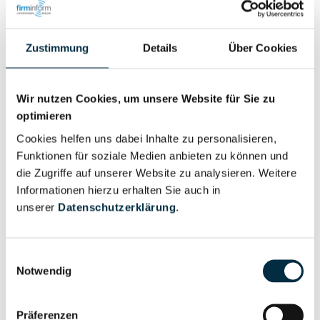
Zustimmung
Details
Über Cookies
Eigentums- und Kontrollstruktur
Wir nutzen Cookies, um unsere Website für Sie zu
Vollständiges
optimieren
Gesellschafterstruktur
Unternehmensprofil
Cookies helfen uns dabei Inhalte zu personalisieren,
anfragen
Funktionen für soziale Medien anbieten zu können und
die Zugriffe auf unserer Website zu analysieren. Weitere
Informationen hierzu erhalten Sie auch in
Vollständiges
unserer
Datenschutzerklärung
.
Unternehmensnetzwerk
Unternehmensprofil
anfragen
Einwilligungsauswahl
Notwendig
Vollständiges
Wirtschaftlich
Unternehmensprofil
Berechtigten Pfad
anfragen
Präferenzen