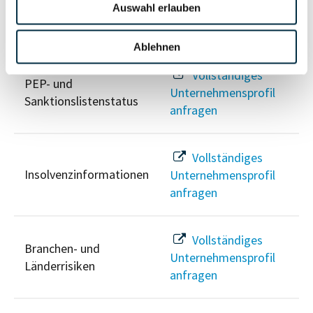
Auswahl erlauben
Risikoinformationen
Ablehnen
Vollständiges
PEP- und
Unternehmensprofil
Sanktionslistenstatus
anfragen
Vollständiges
Insolvenzinformationen
Unternehmensprofil
anfragen
Vollständiges
Branchen- und
Unternehmensprofil
Länderrisiken
anfragen