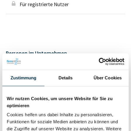
Für registrierte Nutzer
Personen im Unternehmen
Für registrierte
Geschäftsführer (2)
Zustimmung
Details
Über Cookies
Nutzer
Wir nutzen Cookies, um unsere Website für Sie zu
Vollständiges
Wirtschaftlich
optimieren
Unternehmensprofil
Berechtigter
anfragen
Cookies helfen uns dabei Inhalte zu personalisieren,
Funktionen für soziale Medien anbieten zu können und
die Zugriffe auf unserer Website zu analysieren. Weitere