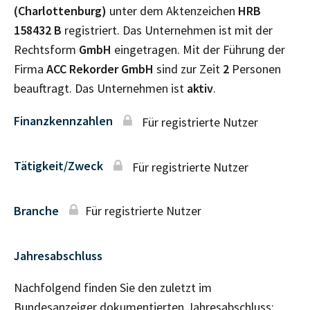
(Charlottenburg)
unter dem Aktenzeichen
HRB
158432 B
registriert. Das Unternehmen ist mit der
Rechtsform
GmbH
eingetragen. Mit der Führung der
Firma
ACC Rekorder GmbH
sind zur Zeit
2
Personen
beauftragt. Das Unternehmen ist
aktiv
.
Finanzkennzahlen
Für registrierte Nutzer
Tätigkeit/Zweck
Für registrierte Nutzer
Branche
Für registrierte Nutzer
Jahresabschluss
Nachfolgend finden Sie den zuletzt im
Bundesanzeiger dokumentierten Jahresabschluss: