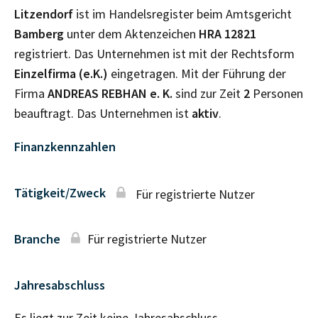
Litzendorf
ist im Handelsregister beim Amtsgericht
Bamberg
unter dem Aktenzeichen
HRA
12821
registriert. Das Unternehmen ist mit der Rechtsform
Einzelfirma (e.K.)
eingetragen. Mit der Führung der
Firma
ANDREAS REBHAN e. K.
sind zur Zeit
2
Personen
beauftragt. Das Unternehmen ist
aktiv
.
Finanzkennzahlen
Tätigkeit/Zweck
Für registrierte Nutzer
Branche
Für registrierte Nutzer
Jahresabschluss
Es liegt zur Zeit keine Jahresabschluss–