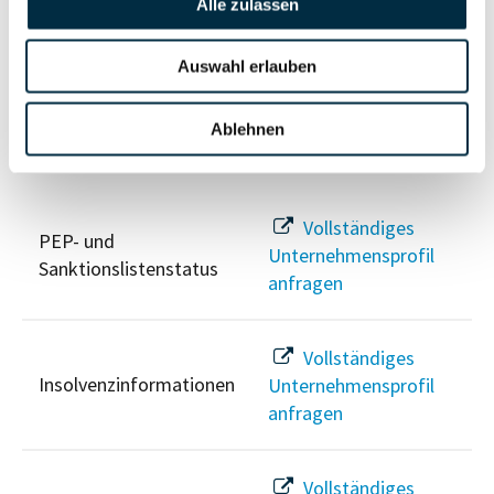
Wirtschaftlich
Alle zulassen
Unternehmensprofil
Berechtigten Pfad
anfragen
Auswahl erlauben
Ablehnen
Risikoinformationen
Vollständiges
PEP- und
Unternehmensprofil
Sanktionslistenstatus
anfragen
Vollständiges
Insolvenzinformationen
Unternehmensprofil
anfragen
Vollständiges