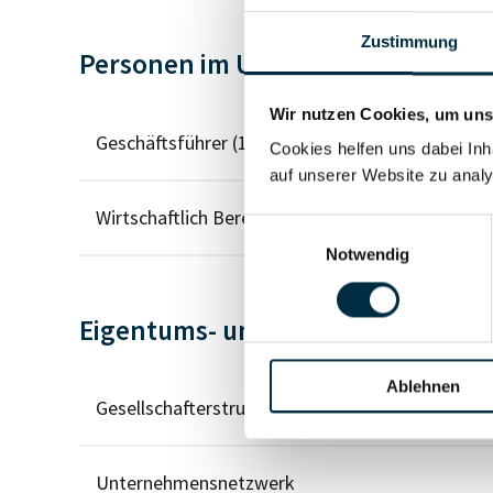
Zustimmung
Personen im Unternehmen
Wir nutzen Cookies, um unse
Geschäftsführer (1)
Cookies helfen uns dabei Inh
auf unserer Website zu analy
Wirtschaftlich Berechtigter
Einwilligungsauswahl
Notwendig
Eigentums- und Kontrollstruktur
Ablehnen
Gesellschafterstruktur
Unternehmensnetzwerk