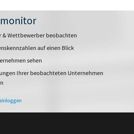
nmonitor
er & Wettbewerber beobachten
nskennzahlen auf einen Blick
ternehmen sehen
rungen Ihrer beobachteten Unternehmen
en
 einloggen