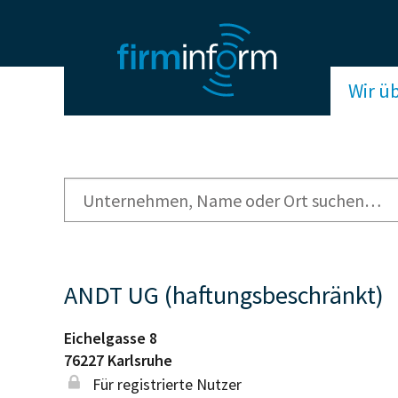
Wir ü
ANDT UG (haftungsbeschränkt)
Eichelgasse 8
76227
Karlsruhe
Für registrierte Nutzer