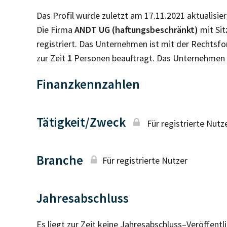
Das Profil wurde zuletzt am 17.11.2021 aktualisier
Die Firma
ANDT UG (haftungsbeschränkt)
mit Sit
registriert. Das Unternehmen ist mit der Rechtsf
zur Zeit
1
Personen beauftragt. Das Unternehmen 
Finanzkennzahlen
Tätigkeit/Zweck
Für registrierte Nutz
Branche
Für registrierte Nutzer
Jahresabschluss
Es liegt zur Zeit keine Jahresabschluss–Veröffent