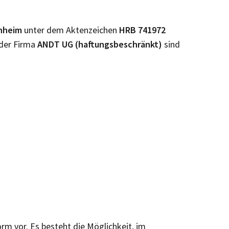
nheim
unter dem Aktenzeichen
HRB
741972
 der Firma
ANDT UG (haftungsbeschränkt)
sind
orm vor. Es besteht die Möglichkeit, im