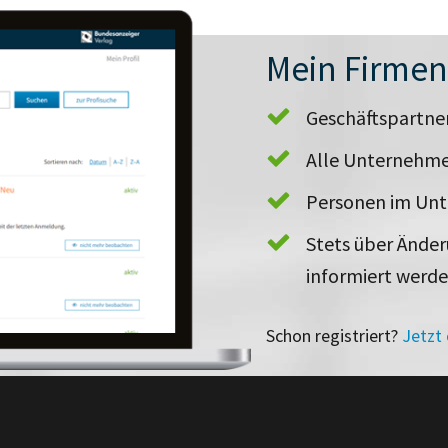
Mein Firme
Geschäftspartn
Alle Unternehme
Personen im Un
Stets über Ände
informiert werd
Schon registriert?
Jetzt