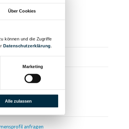
Über Cookies
zu können und die Zugriffe
er
Datenschutzerklärung
.
mensprofil anfragen
Marketing
Alle zulassen
mensprofil anfragen
mensprofil anfragen