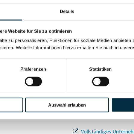
Details
re Website für Sie zu optimieren
Für registrierte Nutzer
alte zu personalisieren, Funktionen für soziale Medien anbieten 
sieren. Weitere Informationen hierzu erhalten Sie auch in unser
Vollständiges Unterneh
Präferenzen
Statistiken
Auswahl erlauben
Vollständiges Unterneh
Vollständiges Unterneh