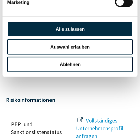
Marketing
Vollständiges
Unternehmensnetzwerk
Unternehmensprofil
Alle zulassen
anfragen
Auswahl erlauben
Vollständiges
Wirtschaftlich
Unternehmensprofil
Ablehnen
Berechtigten Pfad
anfragen
Risikoinformationen
Vollständiges
PEP- und
Unternehmensprofil
Sanktionslistenstatus
anfragen