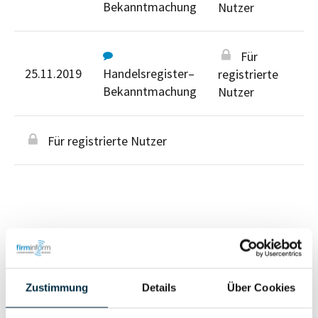
Bekanntmachung
Nutzer
Für
25.11.2019
Handelsregister–
registrierte
Bekanntmachung
Nutzer
Für registrierte Nutzer
Personen im Unternehmen
Zustimmung
Details
Über Cookies
Für registrierte
Geschäftsführer (1)