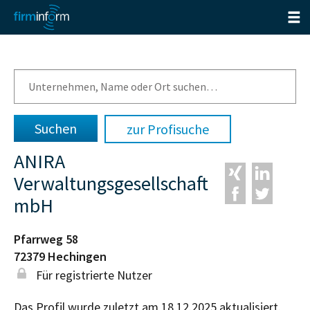
zur Profisuche
ANIRA
Verwaltungsgesellschaft
mbH
Pfarrweg 58
72379
Hechingen
Für registrierte Nutzer
Das Profil wurde zuletzt am 18.12.2025 aktualisiert.