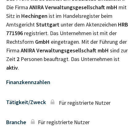
Die Firma
ANIRA Verwaltungsgesellschaft mbH
mit
Sitz in
Hechingen
ist im Handelsregister beim
Amtsgericht
Stuttgart
unter dem Aktenzeichen
HRB
771596
registriert. Das Unternehmen ist mit der
Rechtsform
GmbH
eingetragen. Mit der Führung der
Firma
ANIRA Verwaltungsgesellschaft mbH
sind zur
Zeit
2
Personen beauftragt. Das Unternehmen ist
aktiv
.
Finanzkennzahlen
Tätigkeit/Zweck
Für registrierte Nutzer
Branche
Für registrierte Nutzer