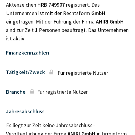
Aktenzeichen
HRB
749907
registriert. Das
Unternehmen ist mit der Rechtsform
GmbH
eingetragen. Mit der Führung der Firma
ANIRI GmbH
sind zur Zeit
1
Personen beauftragt. Das Unternehmen
ist
aktiv
.
Finanzkennzahlen
Tätigkeit/Zweck
Für registrierte Nutzer
Branche
Für registrierte Nutzer
Jahresabschluss
Es liegt zur Zeit keine Jahresabschluss–
Veröffentlichung der Firma
ANIRI GmbH
in firminform