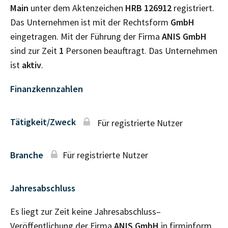
Main
unter dem Aktenzeichen
HRB
126912
registriert.
Das Unternehmen ist mit der Rechtsform
GmbH
eingetragen. Mit der Führung der Firma
ANIS GmbH
sind zur Zeit
1
Personen beauftragt. Das Unternehmen
ist
aktiv
.
Finanzkennzahlen
Tätigkeit/Zweck
Für registrierte Nutzer
Branche
Für registrierte Nutzer
Jahresabschluss
Es liegt zur Zeit keine Jahresabschluss–
Veröffentlichung der Firma
ANIS GmbH
in firminform