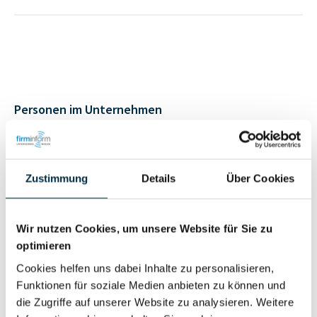
Personen im Unternehmen
Für registrierte
Geschäftsführer (1)
Nutzer
Zustimmung
Details
Über Cookies
Vollständiges
Wir nutzen Cookies, um unsere Website für Sie zu
Wirtschaftlich
Unternehmensprofil
optimieren
Berechtigter
anfragen
Cookies helfen uns dabei Inhalte zu personalisieren,
Funktionen für soziale Medien anbieten zu können und
die Zugriffe auf unserer Website zu analysieren. Weitere