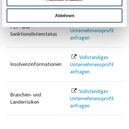
Risikoinformationen
Ablehnen
Vollständiges
PEP- und
Unternehmensprofil
Sanktionslistenstatus
anfragen
Vollständiges
Insolvenzinformationen
Unternehmensprofil
anfragen
Vollständiges
Branchen- und
Unternehmensprofil
Länderrisiken
anfragen