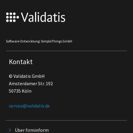
Software-Entwicklung: SimpleThings GmbH
Kontakt
© Validatis GmbH
Amsterdamer Str. 192
50735 Köln
service@validatis.de
Über firminform