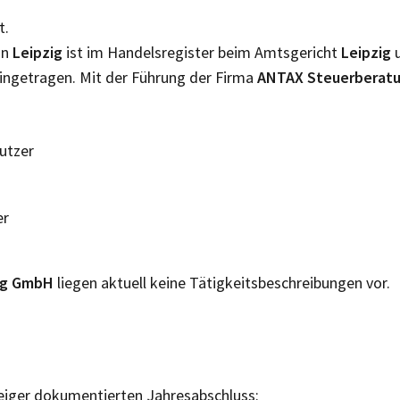
t.
in
Leipzig
ist im Handelsregister beim Amtsgericht
Leipzig
ingetragen. Mit der Führung der Firma
ANTAX Steuerbera
Nutzer
er
ng GmbH
liegen aktuell keine Tätigkeitsbeschreibungen vor.
eiger dokumentierten Jahresabschluss: