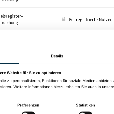
lsregister–
Für registrierte Nutzer
tmachung
lsregister–
Für registrierte Nutzer
tmachung
Details
re Website für Sie zu optimieren
alte zu personalisieren, Funktionen für soziale Medien anbieten 
sieren. Weitere Informationen hierzu erhalten Sie auch in unser
Präferenzen
Statistiken