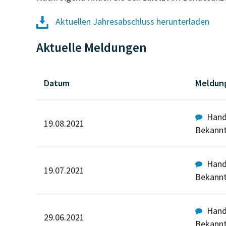
Aktuellen Jahresabschluss herunterladen
Aktuelle Meldungen
Datum
Meldun
Hande
19.08.2021
Bekann
Hande
19.07.2021
Bekann
Hande
29.06.2021
Bekann