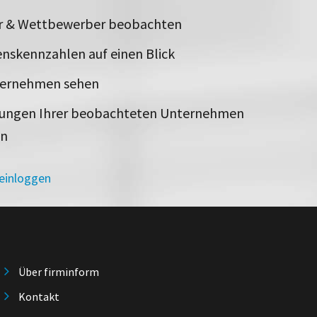
er & Wettbewerber beobachten
nskennzahlen auf einen Blick
ternehmen sehen
rungen Ihrer beobachteten Unternehmen
en
 einloggen
Über firminform
Kontakt