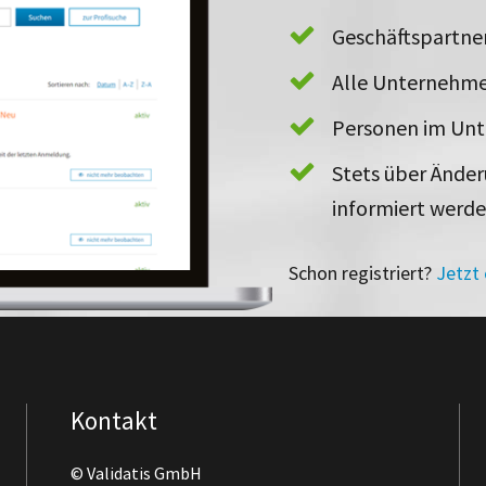
Geschäftspartn
Alle Unternehme
Personen im Un
Stets über Ände
informiert werd
Schon registriert?
Jetzt
Kontakt
© Validatis GmbH