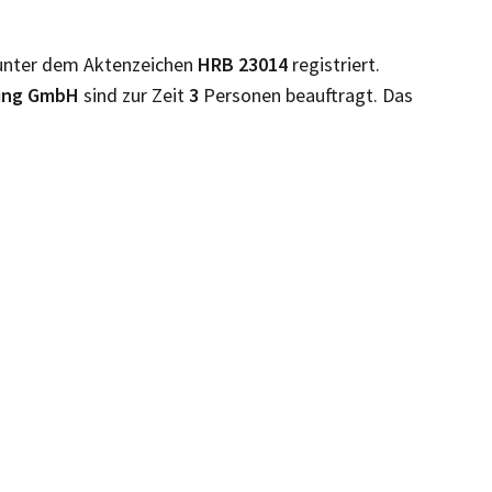
unter dem Aktenzeichen
HRB
23014
registriert.
tung GmbH
sind zur Zeit
3
Personen beauftragt. Das