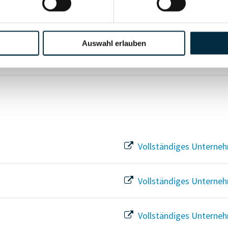
Für registrierte Nutzer
Auswahl erlauben
Vollständiges Unterneh
Vollständiges Unterneh
Vollständiges Unterneh
Vollständiges Unterneh