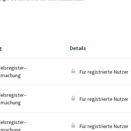
g
Details
lsregister–
Für registrierte Nutzer
tmachung
lsregister–
Für registrierte Nutzer
tmachung
lsregister–
Für registrierte Nutzer
tmachung