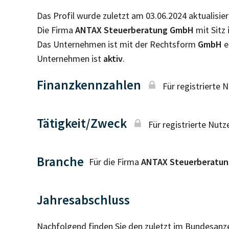
Das Profil wurde zuletzt am 03.06.2024 aktualisier
Die Firma
ANTAX Steuerberatung GmbH
mit Sitz 
Das Unternehmen ist mit der Rechtsform
GmbH
e
Unternehmen ist
aktiv
.
Finanzkennzahlen
Für registrierte 
Tätigkeit/Zweck
Für registrierte Nutz
Branche
Für die Firma
ANTAX Steuerberatu
Jahresabschluss
Nachfolgend finden Sie den zuletzt im Bundesanz