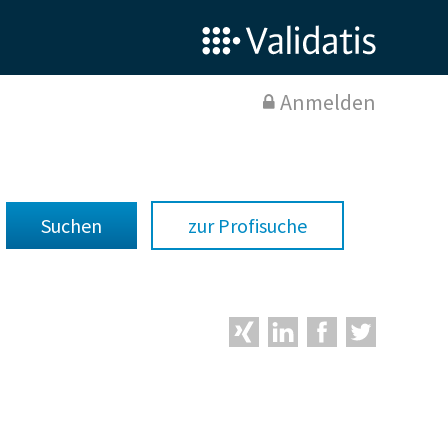
Anmelden
zur Profisuche