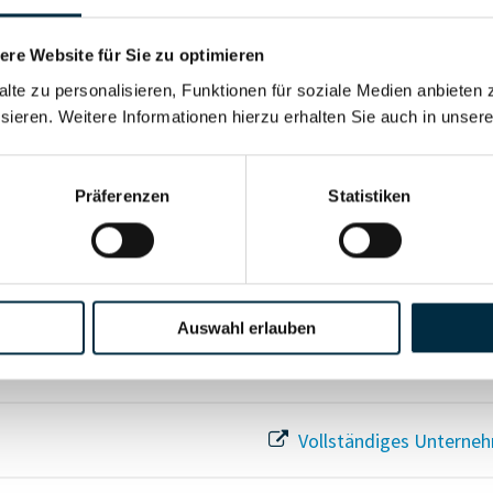
Für registrierte Nutzer
re Website für Sie zu optimieren
alte zu personalisieren, Funktionen für soziale Medien anbieten 
Vollständiges Unterneh
sieren. Weitere Informationen hierzu erhalten Sie auch in unser
Präferenzen
Statistiken
Vollständiges Unterneh
Auswahl erlauben
Vollständiges Unterneh
Vollständiges Unterneh