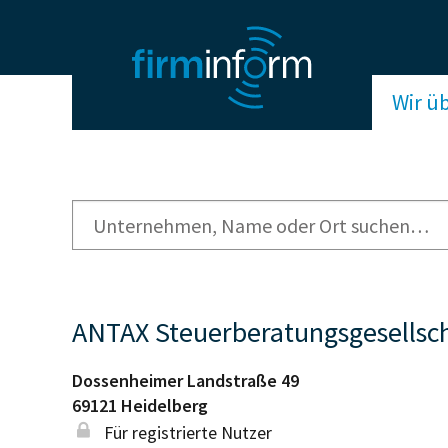
Wir ü
ANTAX Steuerberatungsgesellsc
Dossenheimer Landstraße 49
69121
Heidelberg
Für registrierte Nutzer