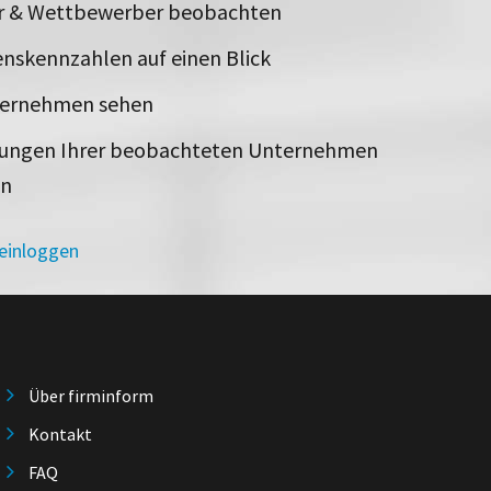
er & Wettbewerber beobachten
nskennzahlen auf einen Blick
ternehmen sehen
rungen Ihrer beobachteten Unternehmen
en
 einloggen
Über firminform
Kontakt
FAQ