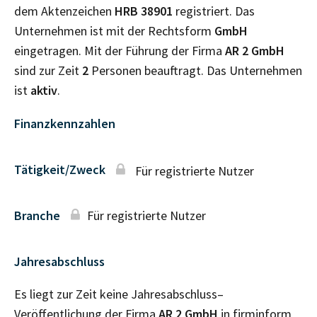
dem Aktenzeichen
HRB
38901
registriert. Das
Unternehmen ist mit der Rechtsform
GmbH
eingetragen. Mit der Führung der Firma
AR 2 GmbH
sind zur Zeit
2
Personen beauftragt. Das Unternehmen
ist
aktiv
.
Finanzkennzahlen
Tätigkeit/Zweck
Für registrierte Nutzer
Branche
Für registrierte Nutzer
Jahresabschluss
Es liegt zur Zeit keine Jahresabschluss–
Veröffentlichung der Firma
AR 2 GmbH
in firminform