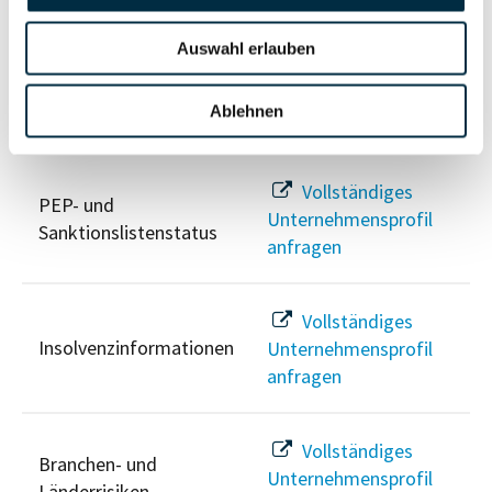
anfragen
Auswahl erlauben
Ablehnen
Risikoinformationen
Vollständiges
PEP- und
Unternehmensprofil
Sanktionslistenstatus
anfragen
Vollständiges
Insolvenzinformationen
Unternehmensprofil
anfragen
Vollständiges
Branchen- und
Unternehmensprofil
Länderrisiken