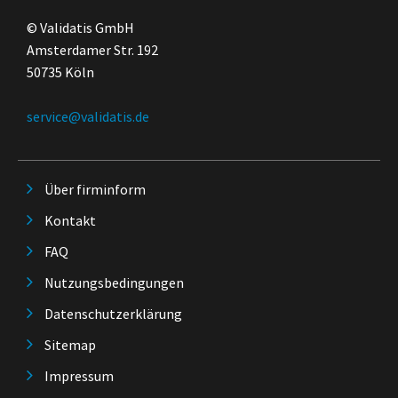
© Validatis GmbH
Amsterdamer Str. 192
50735 Köln
service@validatis.de
Über firminform
Kontakt
FAQ
Nutzungsbedingungen
Datenschutzerklärung
Sitemap
Impressum