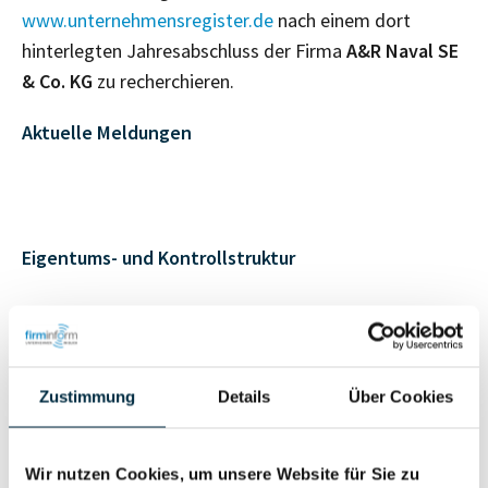
www.unternehmensregister.de
nach einem dort
hinterlegten Jahresabschluss der Firma
A&R Naval SE
& Co. KG
zu recherchieren.
Aktuelle Meldungen
Eigentums- und Kontrollstruktur
Vollständiges
Gesellschafterstruktur
Unternehmensprofil
anfragen
Zustimmung
Details
Über Cookies
Vollständiges
Wir nutzen Cookies, um unsere Website für Sie zu
Unternehmensnetzwerk
Unternehmensprofil