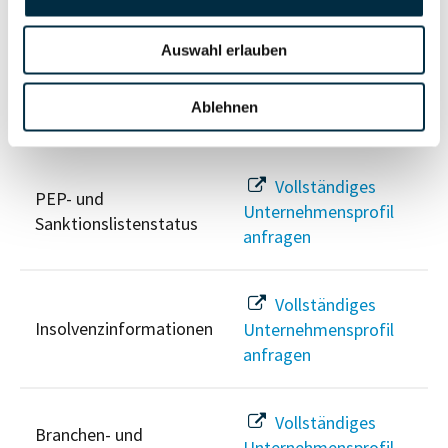
Berechtigten Pfad
anfragen
Auswahl erlauben
Ablehnen
Risikoinformationen
Vollständiges
PEP- und
Unternehmensprofil
Sanktionslistenstatus
anfragen
Vollständiges
Insolvenzinformationen
Unternehmensprofil
anfragen
Vollständiges
Branchen- und
Unternehmensprofil