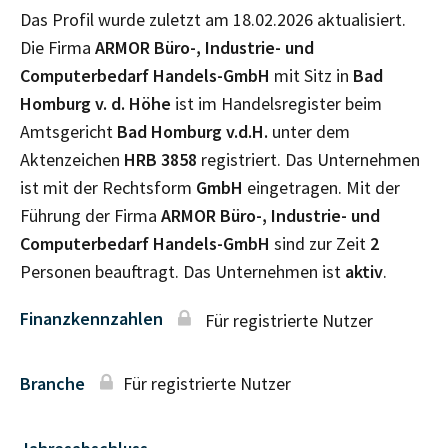
Das Profil wurde zuletzt am 18.02.2026 aktualisiert.
Die Firma
ARMOR Büro-, Industrie- und
Computerbedarf Handels-GmbH
mit Sitz in
Bad
Homburg v. d. Höhe
ist im Handelsregister beim
Amtsgericht
Bad Homburg v.d.H.
unter dem
Aktenzeichen
HRB
3858
registriert. Das Unternehmen
ist mit der Rechtsform
GmbH
eingetragen. Mit der
Führung der Firma
ARMOR Büro-, Industrie- und
Computerbedarf Handels-GmbH
sind zur Zeit
2
Personen beauftragt. Das Unternehmen ist
aktiv
.
Finanzkennzahlen
Für registrierte Nutzer
Branche
Für registrierte Nutzer