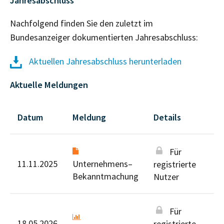
Jahresabschluss
Nachfolgend finden Sie den zuletzt im
Bundesanzeiger dokumentierten Jahresabschluss:
Aktuellen Jahresabschluss herunterladen
Aktuelle Meldungen
Datum
Meldung
Details
Für
11.11.2025
Unternehmens–
registrierte
Bekanntmachung
Nutzer
Für
18.05.2026
registrierte