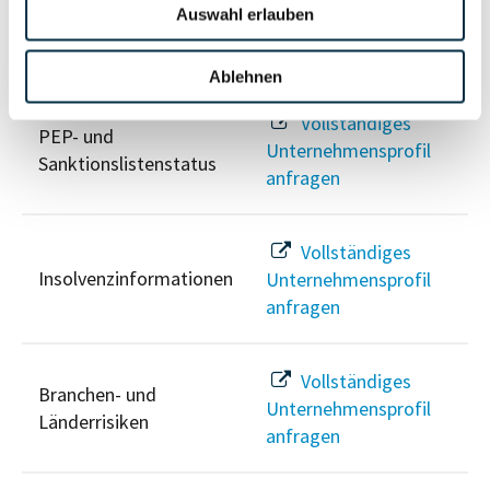
Auswahl erlauben
Risikoinformationen
Ablehnen
Vollständiges
PEP- und
Unternehmensprofil
Sanktionslistenstatus
anfragen
Vollständiges
Insolvenzinformationen
Unternehmensprofil
anfragen
Vollständiges
Branchen- und
Unternehmensprofil
Länderrisiken
anfragen