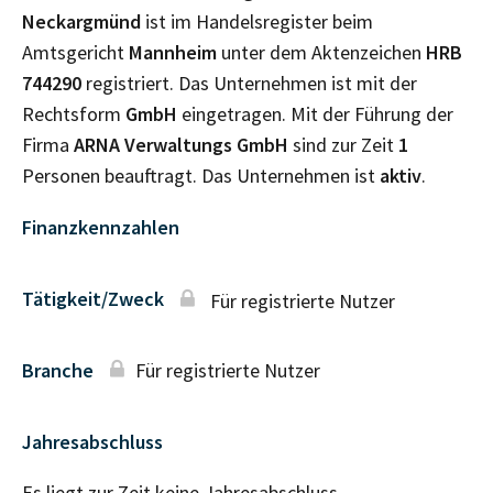
Neckargmünd
ist im Handelsregister beim
Amtsgericht
Mannheim
unter dem Aktenzeichen
HRB
744290
registriert. Das Unternehmen ist mit der
Rechtsform
GmbH
eingetragen. Mit der Führung der
Firma
ARNA Verwaltungs GmbH
sind zur Zeit
1
Personen beauftragt. Das Unternehmen ist
aktiv
.
Finanzkennzahlen
Tätigkeit/Zweck
Für registrierte Nutzer
Branche
Für registrierte Nutzer
Jahresabschluss
Es liegt zur Zeit keine Jahresabschluss–