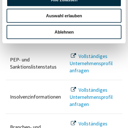
Unternehmensprofil
Berechtigten Pfad
anfragen
Auswahl erlauben
Ablehnen
Risikoinformationen
Vollständiges
PEP- und
Unternehmensprofil
Sanktionslistenstatus
anfragen
Vollständiges
Insolvenzinformationen
Unternehmensprofil
anfragen
Vollständiges
Branchen- und