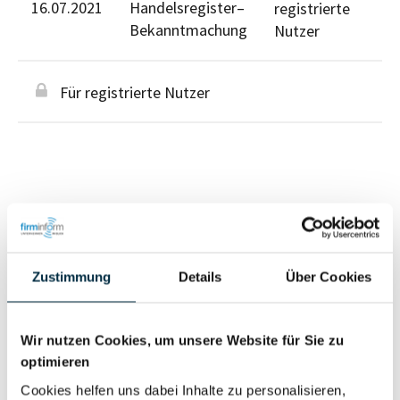
16.07.2021
Handelsregister–
registrierte
Bekanntmachung
Nutzer
Für registrierte Nutzer
Personen im Unternehmen
Zustimmung
Details
Über Cookies
Für registrierte
Geschäftsführer (1)
Nutzer
Wir nutzen Cookies, um unsere Website für Sie zu
optimieren
Vollständiges
Cookies helfen uns dabei Inhalte zu personalisieren,
Wirtschaftlich