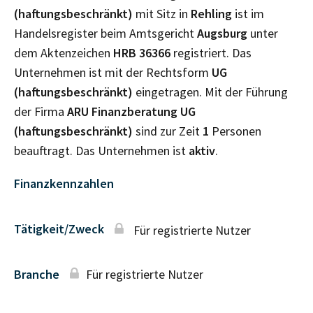
(haftungsbeschränkt)
mit Sitz in
Rehling
ist im
Handelsregister beim Amtsgericht
Augsburg
unter
dem Aktenzeichen
HRB
36366
registriert. Das
Unternehmen ist mit der Rechtsform
UG
(haftungsbeschränkt)
eingetragen. Mit der Führung
der Firma
ARU Finanzberatung UG
(haftungsbeschränkt)
sind zur Zeit
1
Personen
beauftragt. Das Unternehmen ist
aktiv
.
Finanzkennzahlen
Tätigkeit/Zweck
Für registrierte Nutzer
Branche
Für registrierte Nutzer