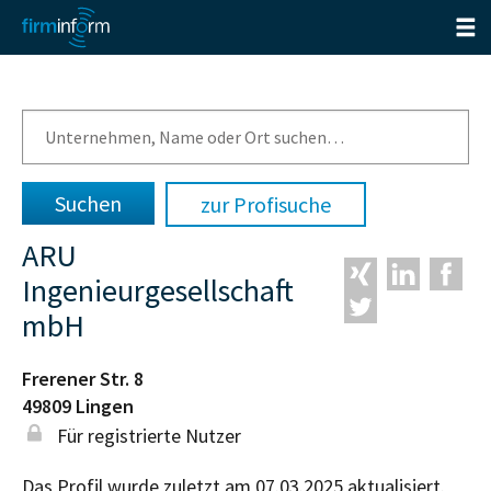
zur Profisuche
ARU
Ingenieurgesellschaft
mbH
Frerener Str. 8
49809
Lingen
Für registrierte Nutzer
Das Profil wurde zuletzt am 07.03.2025 aktualisiert.