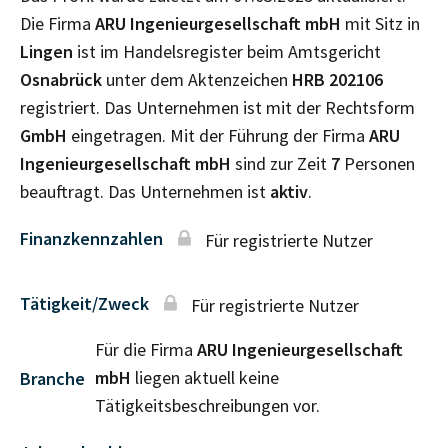
Die Firma
ARU Ingenieurgesellschaft mbH
mit Sitz in
Lingen
ist im Handelsregister beim Amtsgericht
Osnabrück
unter dem Aktenzeichen
HRB
202106
registriert. Das Unternehmen ist mit der Rechtsform
GmbH
eingetragen. Mit der Führung der Firma
ARU
Ingenieurgesellschaft mbH
sind zur Zeit
7
Personen
beauftragt. Das Unternehmen ist
aktiv
.
Finanzkennzahlen
Für registrierte Nutzer
Tätigkeit/Zweck
Für registrierte Nutzer
Für die Firma
ARU Ingenieurgesellschaft
mbH
liegen aktuell keine
Branche
Tätigkeitsbeschreibungen vor.