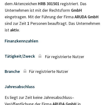
dem Aktenzeichen
HRB
301501
registriert. Das
Unternehmen ist mit der Rechtsform
GmbH
eingetragen. Mit der Führung der Firma
ARUDA GmbH
sind zur Zeit
1
Personen beauftragt. Das Unternehmen
ist
aktiv
.
Finanzkennzahlen
Tätigkeit/Zweck
Für registrierte Nutzer
Branche
Für registrierte Nutzer
Jahresabschluss
Es liegt zur Zeit keine Jahresabschluss–
Veröffentlichung der Firma
ARUDA GmbH
in