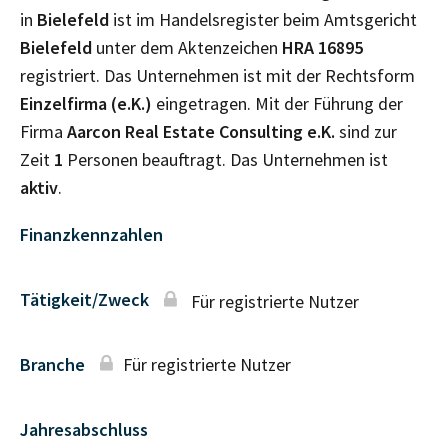
in
Bielefeld
ist im Handelsregister beim Amtsgericht
Bielefeld
unter dem Aktenzeichen
HRA
16895
registriert. Das Unternehmen ist mit der Rechtsform
Einzelfirma (e.K.)
eingetragen. Mit der Führung der
Firma
Aarcon Real Estate Consulting e.K.
sind zur
Zeit
1
Personen beauftragt. Das Unternehmen ist
aktiv
.
Finanzkennzahlen
Tätigkeit/Zweck
Für registrierte Nutzer
Branche
Für registrierte Nutzer
Jahresabschluss