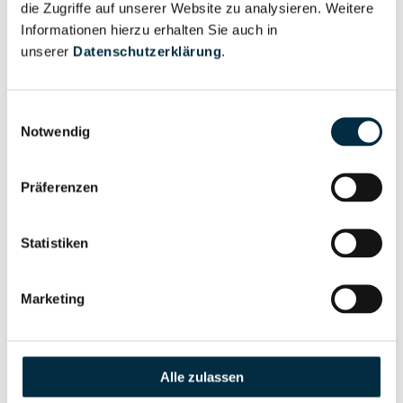
die Zugriffe auf unserer Website zu analysieren. Weitere
Informationen hierzu erhalten Sie auch in
unserer
Datenschutzerklärung
.
Eigentums- und Kontrollstruktur
Einwilligungsauswahl
Vollständiges
Notwendig
Gesellschafterstruktur
Unternehmensprofil
anfragen
Präferenzen
Vollständiges
Statistiken
Unternehmensnetzwerk
Unternehmensprofil
anfragen
Marketing
Vollständiges
Wirtschaftlich
Unternehmensprofil
Berechtigten Pfad
Alle zulassen
anfragen