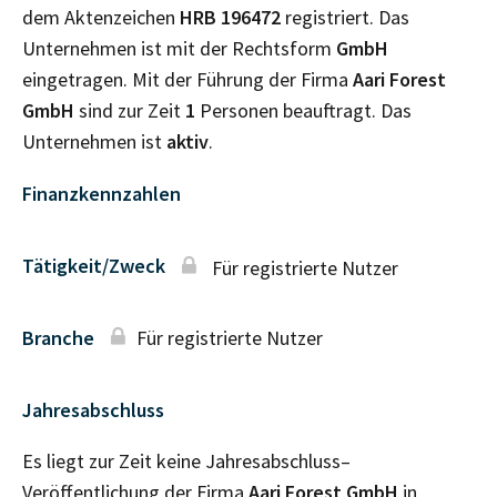
dem Aktenzeichen
HRB
196472
registriert. Das
Unternehmen ist mit der Rechtsform
GmbH
eingetragen. Mit der Führung der Firma
Aari Forest
GmbH
sind zur Zeit
1
Personen beauftragt. Das
Unternehmen ist
aktiv
.
Finanzkennzahlen
Tätigkeit/Zweck
Für registrierte Nutzer
Branche
Für registrierte Nutzer
Jahresabschluss
Es liegt zur Zeit keine Jahresabschluss–
Veröffentlichung der Firma
Aari Forest GmbH
in