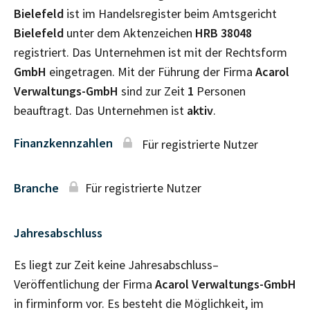
Bielefeld
ist im Handelsregister beim Amtsgericht
Bielefeld
unter dem Aktenzeichen
HRB
38048
registriert. Das Unternehmen ist mit der Rechtsform
GmbH
eingetragen. Mit der Führung der Firma
Acarol
Verwaltungs-GmbH
sind zur Zeit
1
Personen
beauftragt. Das Unternehmen ist
aktiv
.
Finanzkennzahlen
Für registrierte Nutzer
Branche
Für registrierte Nutzer
Jahresabschluss
Es liegt zur Zeit keine Jahresabschluss–
Veröffentlichung der Firma
Acarol Verwaltungs-GmbH
in firminform vor. Es besteht die Möglichkeit, im