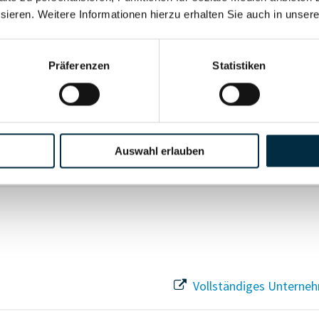
sieren. Weitere Informationen hierzu erhalten Sie auch in unser
Vollständiges Unterneh
Präferenzen
Statistiken
Vollständiges Unterneh
Auswahl erlauben
Vollständiges Unterneh
Vollständiges Unterneh