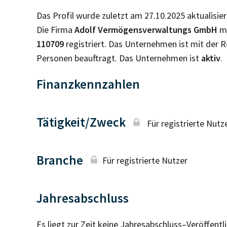
Das Profil wurde zuletzt am 27.10.2025 aktualisier
Die Firma
Adolf Vermögensverwaltungs GmbH
mi
110709
registriert. Das Unternehmen ist mit der
Personen beauftragt. Das Unternehmen ist
aktiv
.
Finanzkennzahlen
Tätigkeit/Zweck
Für registrierte Nutz
Branche
Für registrierte Nutzer
Jahresabschluss
Es liegt zur Zeit keine Jahresabschluss–Veröffent