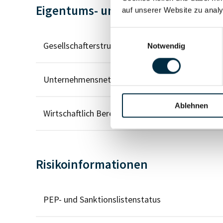
Eigentums- und Kontrollstruktur
auf unserer Website zu analy
Einwilligungsauswahl
Gesellschafterstruktur
Notwendig
Unternehmensnetzwerk
Ablehnen
Wirtschaftlich Berechtigten Pfad
Risikoinformationen
PEP- und Sanktionslistenstatus