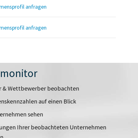
mensprofil anfragen
mensprofil anfragen
nmonitor
er & Wettbewerber beobachten
nskennzahlen auf einen Blick
ternehmen sehen
rungen Ihrer beobachteten Unternehmen
en