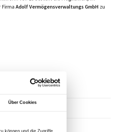
r Firma
Adolf Vermögensverwaltungs GmbH
zu
Über Cookies
mensprofil anfragen
zu können und die Zugriffe