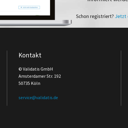
Schon registriert?
Jetzt
Kontakt
© Validatis GmbH
Amsterdamer Str. 192
50735 Köln
service@validatis.de