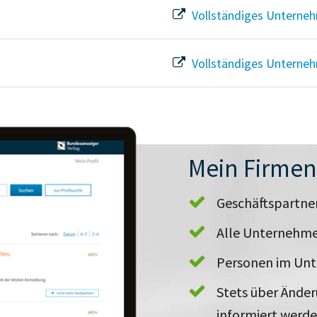
Vollständiges Unterneh
Vollständiges Unterneh
Mein Firme
Geschäftspartn
Alle Unternehme
Personen im Un
Stets über Ände
informiert werd