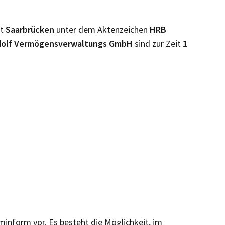
ht
Saarbrücken
unter dem Aktenzeichen
HRB
dolf Vermögensverwaltungs GmbH
sind zur Zeit
1
rminform vor. Es besteht die Möglichkeit, im