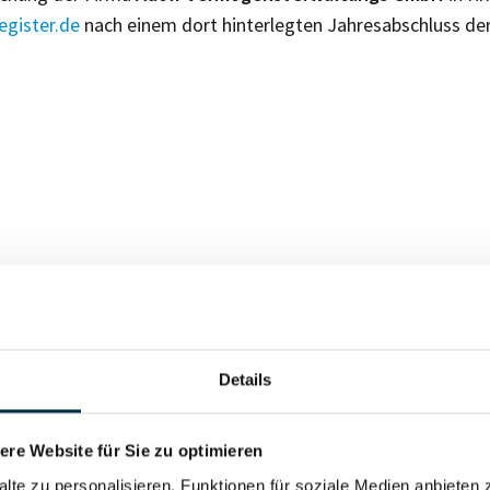
gister.de
nach einem dort hinterlegten Jahresabschluss de
Für registrierte Nutzer
Details
Vollständiges Unterneh
re Website für Sie zu optimieren
alte zu personalisieren, Funktionen für soziale Medien anbieten 