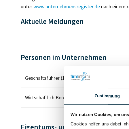
unter
www.unternehmensregister.de
nach einem d
Aktuelle Meldungen
Personen im Unternehmen
Geschäftsführer (1)
Zustimmung
Wirtschaftlich Berechtigter
Wir nutzen Cookies, um unse
Cookies helfen uns dabei Inh
Eigentums- und Kontrollstruktur