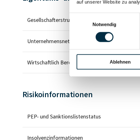
auf unserer Website zu analy
Einwilligungsauswahl
Gesellschafterstruktur
Notwendig
Unternehmensnetzwerk
Wirtschaftlich Berechtigten Pfad
Ablehnen
Risikoinformationen
PEP- und Sanktionslistenstatus
Insolvenzinformationen