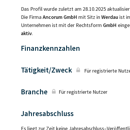
Das Profil wurde zuletzt am 28.10.2025 aktualisier
Die Firma
Ancorum GmbH
mit Sitz in
Werdau
ist 
Unternehmen ist mit der Rechtsform
GmbH
einge
aktiv
.
Finanzkennzahlen
Tätigkeit/Zweck
Für registrierte Nutz
Branche
Für registrierte Nutzer
Jahresabschluss
Es liegt zur Zeit keine Jahresabschluss–Veröffent