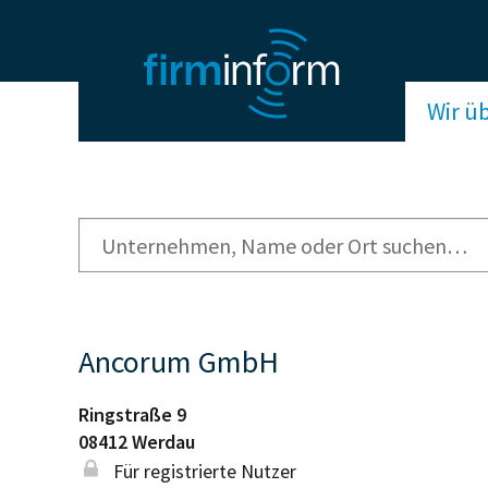
Wir ü
Ancorum GmbH
Ringstraße 9
08412
Werdau
Für registrierte Nutzer