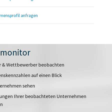
mensprofil anfragen
nmonitor
er & Wettbewerber beobachten
nskennzahlen auf einen Blick
ternehmen sehen
rungen Ihrer beobachteten Unternehmen
en