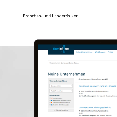
Branchen- und Länderrisiken