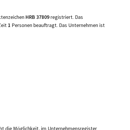
ktenzeichen
HRB
37809
registriert. Das
Zeit
1
Personen beauftragt. Das Unternehmen ist
eht die Möglichkeit, im Unternehmensregister