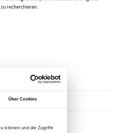
H
zu recherchieren.
Über Cookies
mensprofil anfragen
zu können und die Zugriffe