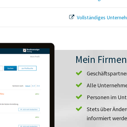
Vollständiges Unterneh
Mein Firme
Geschäftspartn
Alle Unternehme
Personen im Un
Stets über Ände
informiert werd