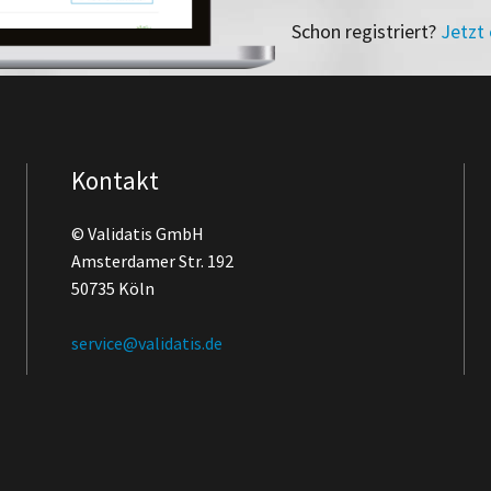
Schon registriert?
Jetzt
Kontakt
© Validatis GmbH
Amsterdamer Str. 192
50735 Köln
service@validatis.de