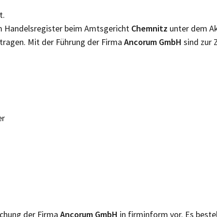
t.
im Handelsregister beim Amtsgericht
Chemnitz
unter dem A
tragen. Mit der Führung der Firma
Ancorum GmbH
sind zur 
er
lichung der Firma
Ancorum GmbH
in firminform vor. Es best