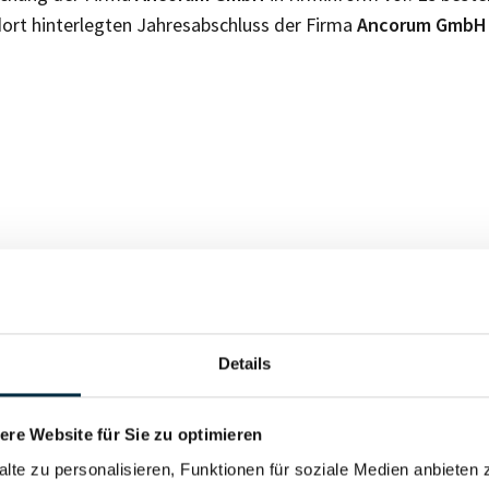
ort hinterlegten Jahresabschluss der Firma
Ancorum Gmb
Für registrierte Nutzer
Details
Vollständiges Unterneh
re Website für Sie zu optimieren
alte zu personalisieren, Funktionen für soziale Medien anbieten 