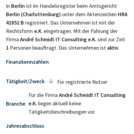
in
Berlin
ist im Handelsregister beim Amtsgericht
Berlin (Charlottenburg)
unter dem Aktenzeichen
HRA
41852 B
registriert. Das Unternehmen ist mit der
Rechtsform
e.K.
eingetragen. Mit der Führung der
Firma
André Schmidt IT Consulting e.K.
sind zur Zeit
1
Personen beauftragt. Das Unternehmen ist
aktiv
.
Finanzkennzahlen
Tätigkeit/Zweck
Für registrierte Nutzer
Für die Firma
André Schmidt IT Consulting
e.K.
liegen aktuell keine
Branche
Tätigkeitsbeschreibungen vor.
Jahresabschluss