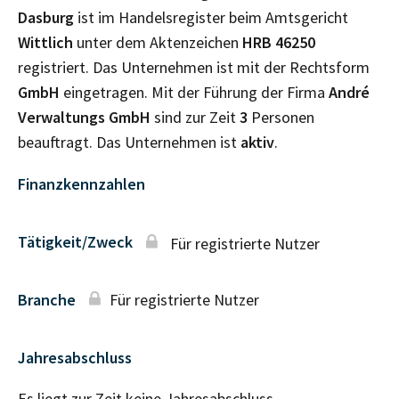
Dasburg
ist im Handelsregister beim Amtsgericht
Wittlich
unter dem Aktenzeichen
HRB
46250
registriert. Das Unternehmen ist mit der Rechtsform
GmbH
eingetragen. Mit der Führung der Firma
André
Verwaltungs GmbH
sind zur Zeit
3
Personen
beauftragt. Das Unternehmen ist
aktiv
.
Finanzkennzahlen
Tätigkeit/Zweck
Für registrierte Nutzer
Branche
Für registrierte Nutzer
Jahresabschluss
Es liegt zur Zeit keine Jahresabschluss–