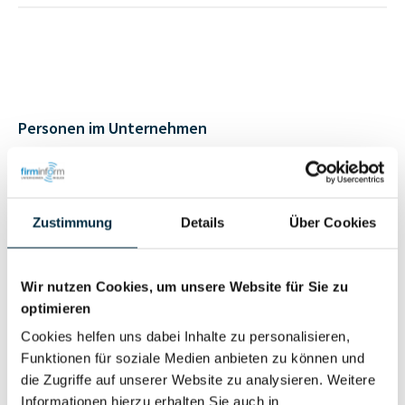
Personen im Unternehmen
Für registrierte
Geschäftsführer (1)
Nutzer
Zustimmung
Details
Über Cookies
Vollständiges
Wirtschaftlich
Wir nutzen Cookies, um unsere Website für Sie zu
Unternehmensprofil
Berechtigter
optimieren
anfragen
Cookies helfen uns dabei Inhalte zu personalisieren,
Funktionen für soziale Medien anbieten zu können und
die Zugriffe auf unserer Website zu analysieren. Weitere
Informationen hierzu erhalten Sie auch in