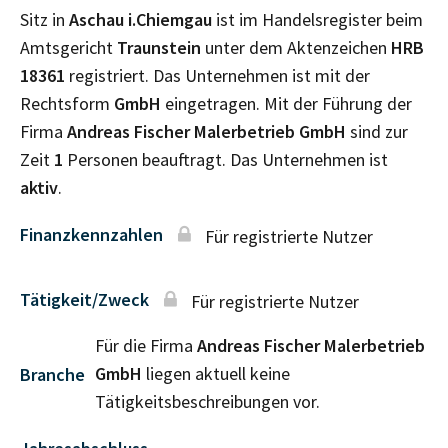
Sitz in
Aschau i.Chiemgau
ist im Handelsregister beim
Amtsgericht
Traunstein
unter dem Aktenzeichen
HRB
18361
registriert. Das Unternehmen ist mit der
Rechtsform
GmbH
eingetragen. Mit der Führung der
Firma
Andreas Fischer Malerbetrieb GmbH
sind zur
Zeit
1
Personen beauftragt. Das Unternehmen ist
aktiv
.
Finanzkennzahlen
Für registrierte Nutzer
Tätigkeit/Zweck
Für registrierte Nutzer
Für die Firma
Andreas Fischer Malerbetrieb
GmbH
liegen aktuell keine
Branche
Tätigkeitsbeschreibungen vor.