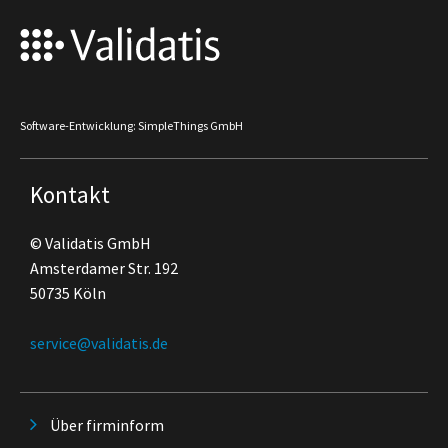
Software-Entwicklung: SimpleThings GmbH
Kontakt
© Validatis GmbH
Amsterdamer Str. 192
50735 Köln
service@validatis.de
Über firminform