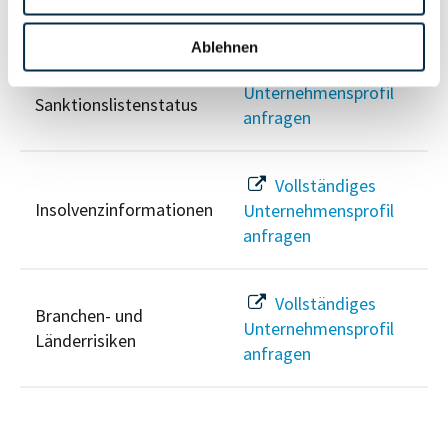
Risikoinformationen
Ablehnen
Vollständiges
PEP- und
Unternehmensprofil
Sanktionslistenstatus
anfragen
Vollständiges
Insolvenzinformationen
Unternehmensprofil
anfragen
Vollständiges
Branchen- und
Unternehmensprofil
Länderrisiken
anfragen