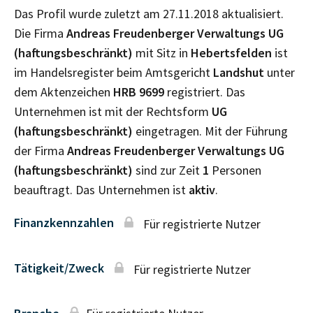
Das Profil wurde zuletzt am 27.11.2018 aktualisiert.
Die Firma
Andreas Freudenberger Verwaltungs UG
(haftungsbeschränkt)
mit Sitz in
Hebertsfelden
ist
im Handelsregister beim Amtsgericht
Landshut
unter
dem Aktenzeichen
HRB
9699
registriert. Das
Unternehmen ist mit der Rechtsform
UG
(haftungsbeschränkt)
eingetragen. Mit der Führung
der Firma
Andreas Freudenberger Verwaltungs UG
(haftungsbeschränkt)
sind zur Zeit
1
Personen
beauftragt. Das Unternehmen ist
aktiv
.
Finanzkennzahlen
Für registrierte Nutzer
Tätigkeit/Zweck
Für registrierte Nutzer