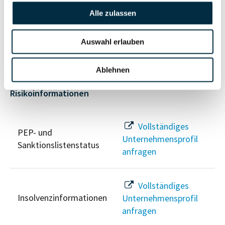
Alle zulassen
Vollständiges
Wirtschaftlich
Unternehmensprofil
Berechtigten Pfad
Auswahl erlauben
anfragen
Ablehnen
Risikoinformationen
Vollständiges
PEP- und
Unternehmensprofil
Sanktionslistenstatus
anfragen
Vollständiges
Insolvenzinformationen
Unternehmensprofil
anfragen