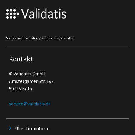
Software-Entwicklung: SimpleThings GmbH
Kontakt
© Validatis GmbH
Amsterdamer Str. 192
50735 Köln
service@validatis.de
Über firminform