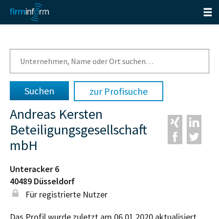
zur Profisuche
Andreas Kersten
Beteiligungsgesellschaft
mbH
Unteracker 6
40489
Düsseldorf
Für registrierte Nutzer
Das Profil wurde zuletzt am 06.01.2020 aktualisiert.