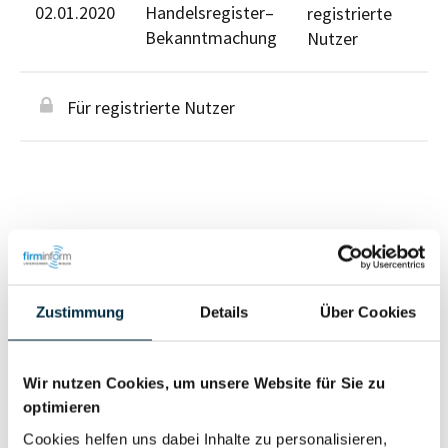
02.01.2020
Handelsregister–
registrierte
Bekanntmachung
Nutzer
Für registrierte Nutzer
Personen im Unternehmen
Zustimmung
Details
Über Cookies
Für registrierte
Geschäftsführer (1)
Nutzer
Wir nutzen Cookies, um unsere Website für Sie zu
optimieren
Vollständiges
Cookies helfen uns dabei Inhalte zu personalisieren,
Wirtschaftlich