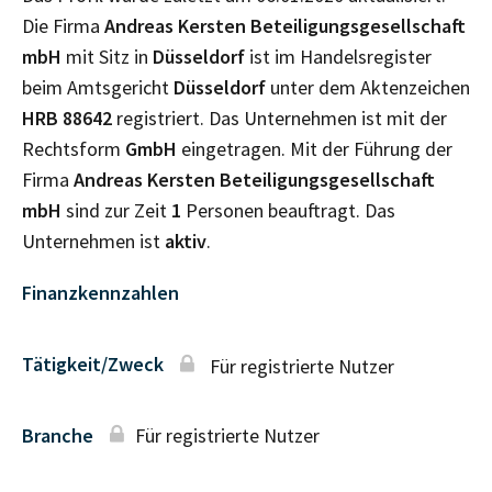
Die Firma
Andreas Kersten Beteiligungsgesellschaft
mbH
mit Sitz in
Düsseldorf
ist im Handelsregister
beim Amtsgericht
Düsseldorf
unter dem Aktenzeichen
HRB
88642
registriert. Das Unternehmen ist mit der
Rechtsform
GmbH
eingetragen. Mit der Führung der
Firma
Andreas Kersten Beteiligungsgesellschaft
mbH
sind zur Zeit
1
Personen beauftragt. Das
Unternehmen ist
aktiv
.
Finanzkennzahlen
Tätigkeit/Zweck
Für registrierte Nutzer
Branche
Für registrierte Nutzer