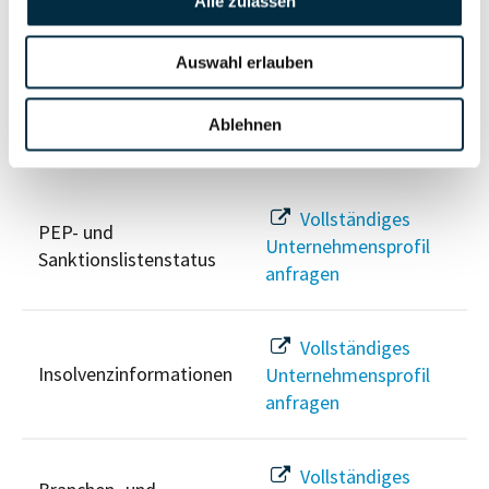
Alle zulassen
Unternehmensprofil
Berechtigten Pfad
anfragen
Auswahl erlauben
Ablehnen
Risikoinformationen
Vollständiges
PEP- und
Unternehmensprofil
Sanktionslistenstatus
anfragen
Vollständiges
Insolvenzinformationen
Unternehmensprofil
anfragen
Vollständiges