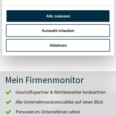
Insolvenzinformationen
Unternehmensprofil
anfragen
Alle zulassen
Vollständiges
Auswahl erlauben
Branchen- und
Unternehmensprofil
Länderrisiken
anfragen
Ablehnen
Mein Firmenmonitor
Geschäftspartner & Wettbewerber beobachten
Alle Unternehmenskennzahlen auf einen Blick
Personen im Unternehmen sehen