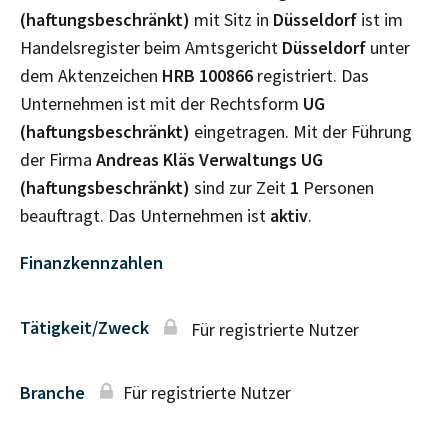
(haftungsbeschränkt)
mit Sitz in
Düsseldorf
ist im
Handelsregister beim Amtsgericht
Düsseldorf
unter
dem Aktenzeichen
HRB
100866
registriert. Das
Unternehmen ist mit der Rechtsform
UG
(haftungsbeschränkt)
eingetragen. Mit der Führung
der Firma
Andreas Kläs Verwaltungs UG
(haftungsbeschränkt)
sind zur Zeit
1
Personen
beauftragt. Das Unternehmen ist
aktiv
.
Finanzkennzahlen
Tätigkeit/Zweck
Für registrierte Nutzer
Branche
Für registrierte Nutzer