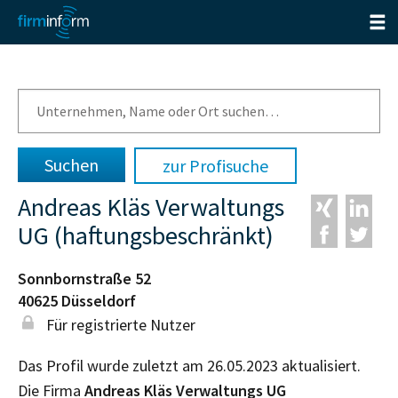
zur Profisuche
Andreas Kläs Verwaltungs
UG (haftungsbeschränkt)
Sonnbornstraße 52
40625
Düsseldorf
Für registrierte Nutzer
Das Profil wurde zuletzt am 26.05.2023 aktualisiert.
Die Firma
Andreas Kläs Verwaltungs UG