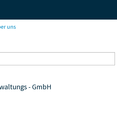
ber uns
rwaltungs - GmbH