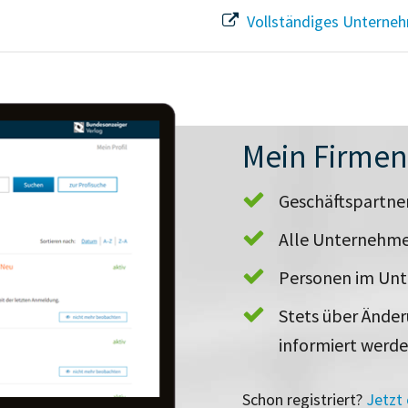
Vollständiges Unterneh
Mein Firme
Geschäftspartn
Alle Unternehme
Personen im Un
Stets über Ände
informiert werd
Schon registriert?
Jetzt