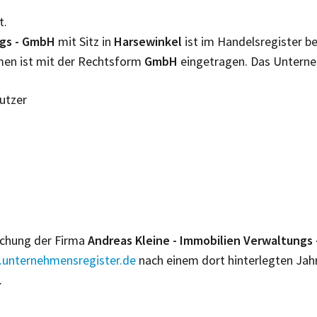
t.
ngs - GmbH
mit Sitz in
Harsewinkel
ist im Handelsregister 
hmen ist mit der Rechtsform
GmbH
eingetragen. Das Untern
Nutzer
lichung der Firma
Andreas Kleine - Immobilien Verwaltung
unternehmensregister.de
nach einem dort hinterlegten Jah
.