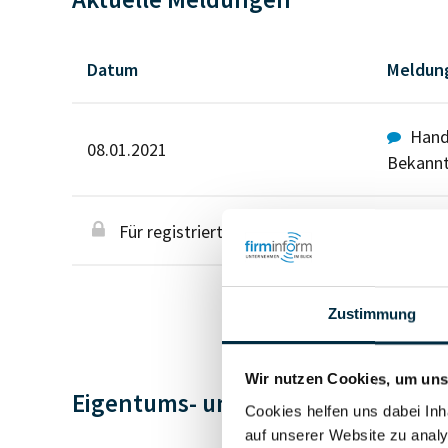
Datum
Meldun
Hande
08.01.2021
Bekann
Für registrierte Nutzer
Zustimmung
Wir nutzen Cookies, um unse
Eigentums- und Kontrollstruktur
Cookies helfen uns dabei Inh
auf unserer Website zu analy