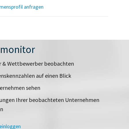
mensprofil anfragen
nmonitor
er & Wettbewerber beobachten
nskennzahlen auf einen Blick
ternehmen sehen
rungen Ihrer beobachteten Unternehmen
en
 einloggen