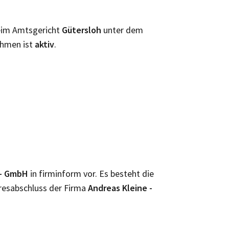
beim Amtsgericht
Gütersloh
unter dem
ehmen ist
aktiv
.
s - GmbH
in firminform vor. Es besteht die
resabschluss der Firma
Andreas Kleine -