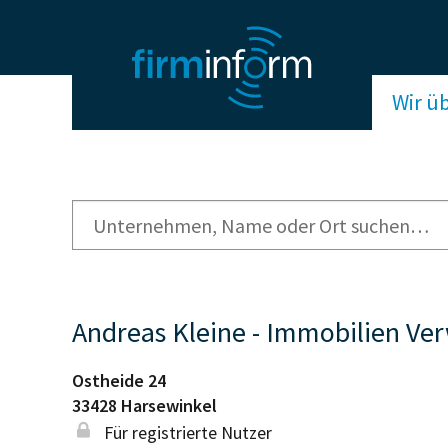
Wir ü
Andreas Kleine - Immobilien Ve
Ostheide 24
33428
Harsewinkel
Für registrierte Nutzer