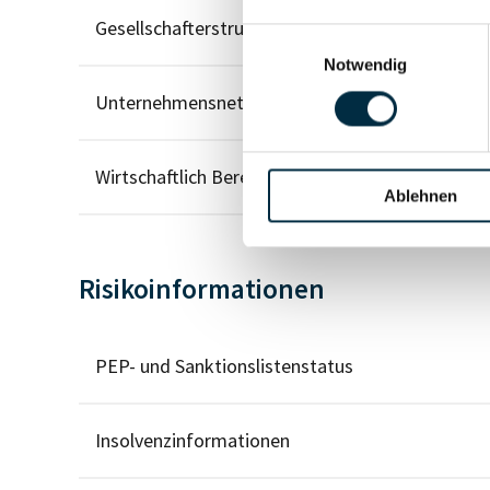
Gesellschafterstruktur
Einwilligungsauswahl
Notwendig
Unternehmensnetzwerk
Wirtschaftlich Berechtigten Pfad
Ablehnen
Risikoinformationen
PEP- und Sanktionslistenstatus
Insolvenzinformationen