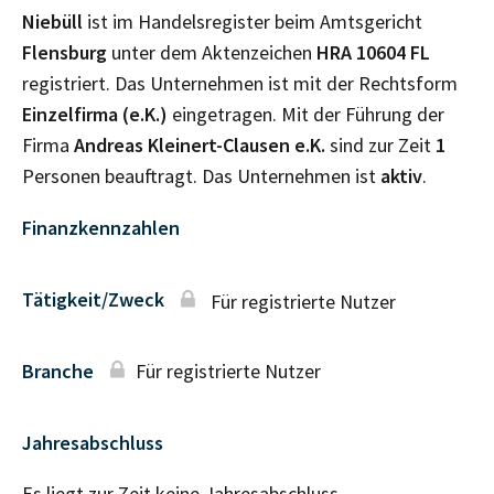
Niebüll
ist im Handelsregister beim Amtsgericht
Flensburg
unter dem Aktenzeichen
HRA
10604 FL
registriert. Das Unternehmen ist mit der Rechtsform
Einzelfirma (e.K.)
eingetragen. Mit der Führung der
Firma
Andreas Kleinert-Clausen e.K.
sind zur Zeit
1
Personen beauftragt. Das Unternehmen ist
aktiv
.
Finanzkennzahlen
Tätigkeit/Zweck
Für registrierte Nutzer
Branche
Für registrierte Nutzer
Jahresabschluss
Es liegt zur Zeit keine Jahresabschluss–