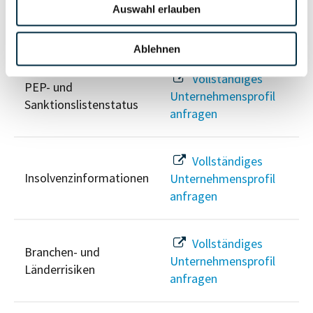
Auswahl erlauben
Risikoinformationen
Ablehnen
Vollständiges
PEP- und
Unternehmensprofil
Sanktionslistenstatus
anfragen
Vollständiges
Insolvenzinformationen
Unternehmensprofil
anfragen
Vollständiges
Branchen- und
Unternehmensprofil
Länderrisiken
anfragen