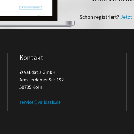
Schon registriert?
Jetzt
Kontakt
© Validatis GmbH
Amsterdamer Str. 192
50735 Köln
service@validatis.de