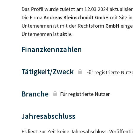
Das Profil wurde zuletzt am 12.03.2024 aktualisier
Die Firma
Andreas Kleinschmidt GmbH
mit Sitz i
Unternehmen ist mit der Rechtsform
GmbH
einge
Unternehmen ist
aktiv
.
Finanzkennzahlen
Tätigkeit/Zweck
Für registrierte Nutz
Branche
Für registrierte Nutzer
Jahresabschluss
Es liegt zur Zeit keine Jahresabschluss–Veröffent