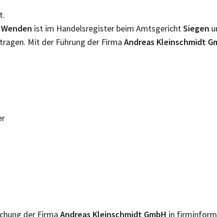
t.
n
Wenden
ist im Handelsregister beim Amtsgericht
Siegen
u
tragen. Mit der Führung der Firma
Andreas Kleinschmidt 
er
lichung der Firma
Andreas Kleinschmidt GmbH
in firminform