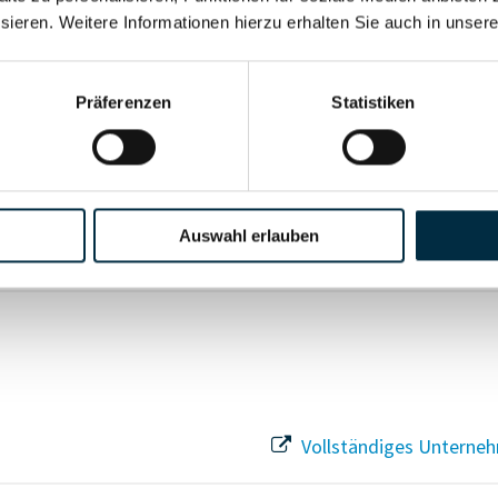
sieren. Weitere Informationen hierzu erhalten Sie auch in unser
Vollständiges Unterneh
Präferenzen
Statistiken
Vollständiges Unterneh
Auswahl erlauben
Vollständiges Unterneh
Vollständiges Unterneh