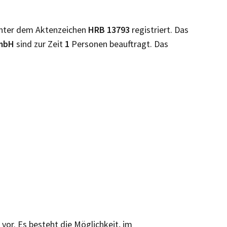
nter dem Aktenzeichen
HRB
13793
registriert. Das
GmbH
sind zur Zeit
1
Personen beauftragt. Das
 vor. Es besteht die Möglichkeit, im