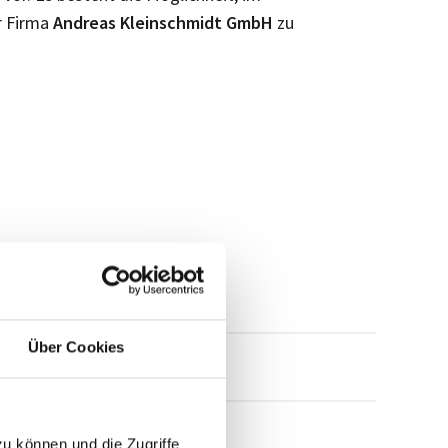
r Firma
Andreas Kleinschmidt GmbH
zu
Über Cookies
mensprofil anfragen
zu können und die Zugriffe