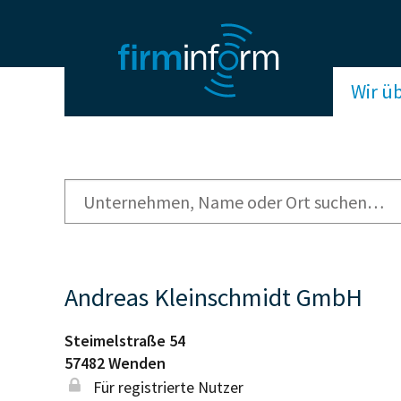
Wir ü
Andreas Kleinschmidt GmbH
Steimelstraße 54
57482
Wenden
Für registrierte Nutzer