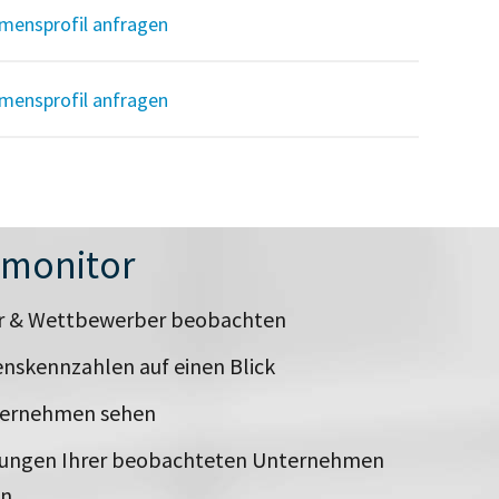
mensprofil anfragen
mensprofil anfragen
nmonitor
er & Wettbewerber beobachten
nskennzahlen auf einen Blick
ternehmen sehen
rungen Ihrer beobachteten Unternehmen
en