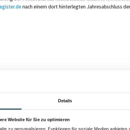
gister.de
nach einem dort hinterlegten Jahresabschluss de
Für registrierte Nutzer
Details
Vollständiges Unterneh
re Website für Sie zu optimieren
alte zu personalisieren, Funktionen für soziale Medien anbieten 