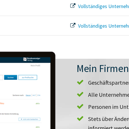
Vollständiges Unterneh
Vollständiges Unterneh
Mein Firme
Geschäftspartn
Alle Unternehme
Personen im Un
Stets über Ände
informiert werd