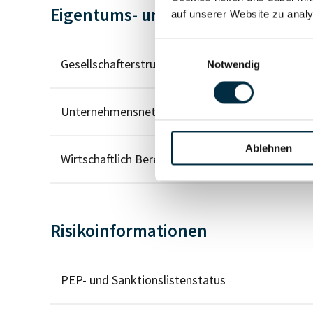
Eigentums- und Kontrollstruktur
auf unserer Website zu analy
Einwilligungsauswahl
Gesellschafterstruktur
Notwendig
Unternehmensnetzwerk
Ablehnen
Wirtschaftlich Berechtigten Pfad
Risikoinformationen
PEP- und Sanktionslistenstatus