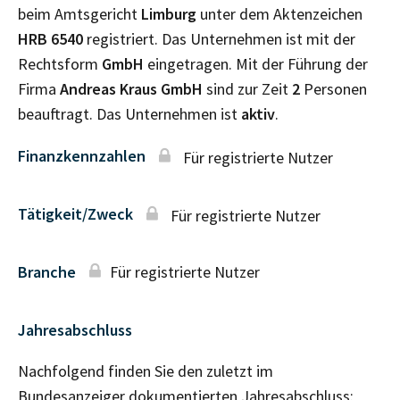
beim Amtsgericht
Limburg
unter dem Aktenzeichen
HRB
6540
registriert. Das Unternehmen ist mit der
Rechtsform
GmbH
eingetragen. Mit der Führung der
Firma
Andreas Kraus GmbH
sind zur Zeit
2
Personen
beauftragt. Das Unternehmen ist
aktiv
.
Finanzkennzahlen
Für registrierte Nutzer
Tätigkeit/Zweck
Für registrierte Nutzer
Branche
Für registrierte Nutzer
Jahresabschluss
Nachfolgend finden Sie den zuletzt im
Bundesanzeiger dokumentierten Jahresabschluss: