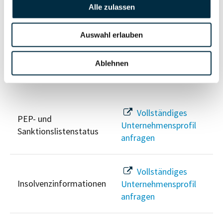
Vollständiges
Alle zulassen
Wirtschaftlich
Unternehmensprofil
Berechtigten Pfad
anfragen
Auswahl erlauben
Ablehnen
Risikoinformationen
Vollständiges
PEP- und
Unternehmensprofil
Sanktionslistenstatus
anfragen
Vollständiges
Insolvenzinformationen
Unternehmensprofil
anfragen