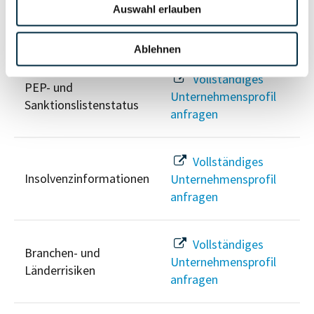
Auswahl erlauben
Risikoinformationen
Ablehnen
Vollständiges
PEP- und
Unternehmensprofil
Sanktionslistenstatus
anfragen
Vollständiges
Insolvenzinformationen
Unternehmensprofil
anfragen
Vollständiges
Branchen- und
Unternehmensprofil
Länderrisiken
anfragen