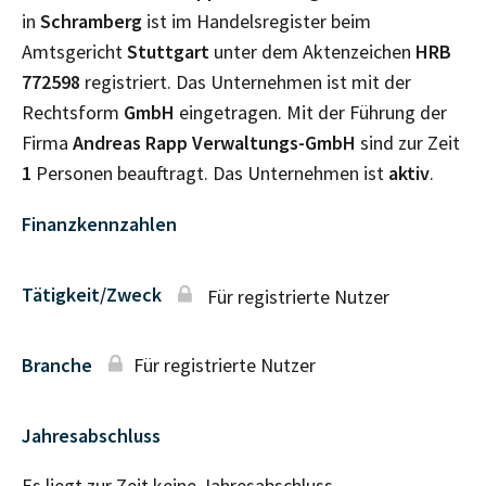
in
Schramberg
ist im Handelsregister beim
Amtsgericht
Stuttgart
unter dem Aktenzeichen
HRB
772598
registriert. Das Unternehmen ist mit der
Rechtsform
GmbH
eingetragen. Mit der Führung der
Firma
Andreas Rapp Verwaltungs-GmbH
sind zur Zeit
1
Personen beauftragt. Das Unternehmen ist
aktiv
.
Finanzkennzahlen
Tätigkeit/Zweck
Für registrierte Nutzer
Branche
Für registrierte Nutzer
Jahresabschluss
Es liegt zur Zeit keine Jahresabschluss–