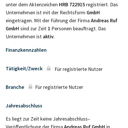
unter dem Aktenzeichen
HRB
722915
registriert. Das
Unternehmen ist mit der Rechtsform
GmbH
eingetragen. Mit der Führung der Firma
Andreas Ruf
GmbH
sind zur Zeit
1
Personen beauftragt. Das
Unternehmen ist
aktiv
.
Finanzkennzahlen
Tätigkeit/Zweck
Für registrierte Nutzer
Branche
Für registrierte Nutzer
Jahresabschluss
Es liegt zur Zeit keine Jahresabschluss–
Veröffentlichung der Firma
Andreas Ruf GmbH
in