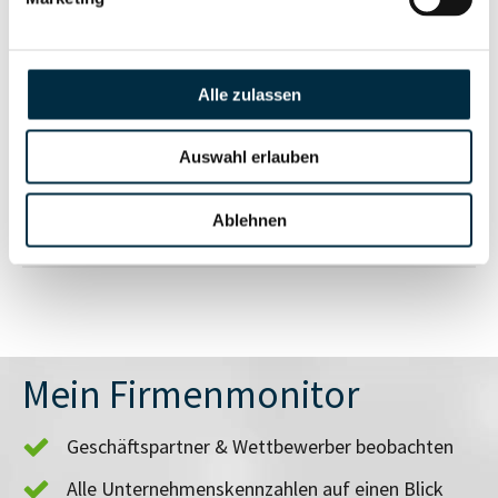
Vollständiges
Insolvenzinformationen
Unternehmensprofil
Alle zulassen
anfragen
Auswahl erlauben
Vollständiges
Branchen- und
Unternehmensprofil
Länderrisiken
Ablehnen
anfragen
Mein Firmenmonitor
Geschäftspartner & Wettbewerber beobachten
Alle Unternehmenskennzahlen auf einen Blick