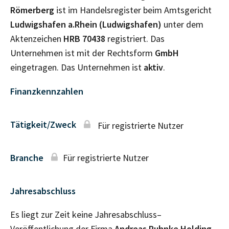
Römerberg
ist im Handelsregister beim Amtsgericht
Ludwigshafen a.Rhein (Ludwigshafen)
unter dem
Aktenzeichen
HRB
70438
registriert. Das
Unternehmen ist mit der Rechtsform
GmbH
eingetragen. Das Unternehmen ist
aktiv
.
Finanzkennzahlen
Tätigkeit/Zweck
Für registrierte Nutzer
Branche
Für registrierte Nutzer
Jahresabschluss
Es liegt zur Zeit keine Jahresabschluss–
Veröffentlichung der Firma
Andreas Ruhnke Holding