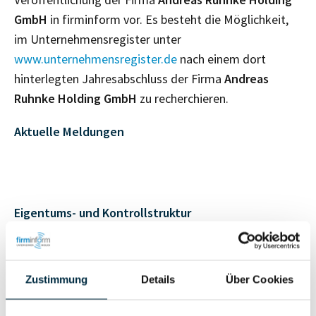
GmbH
in firminform vor. Es besteht die Möglichkeit,
im Unternehmensregister unter
www.unternehmensregister.de
nach einem dort
hinterlegten Jahresabschluss der Firma
Andreas
Ruhnke Holding GmbH
zu recherchieren.
Aktuelle Meldungen
Eigentums- und Kontrollstruktur
Vollständiges
Gesellschafterstruktur
Unternehmensprofil
Zustimmung
Details
Über Cookies
anfragen