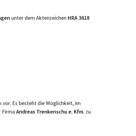
ngen
unter dem Aktenzeichen
HRA
3618
m vor. Es besteht die Möglichkeit, im
r Firma
Andreas Trenkenschu e. Kfm.
zu