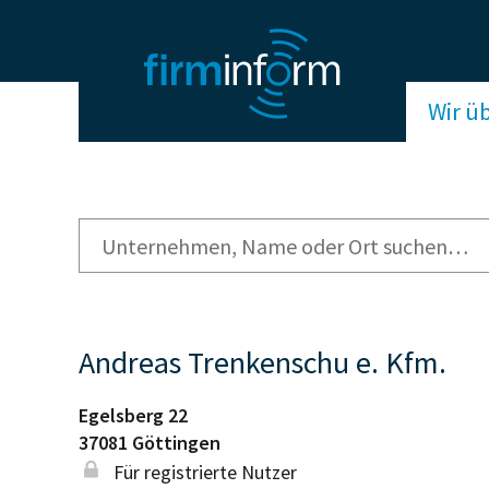
Wir ü
Andreas Trenkenschu e. Kfm.
Egelsberg 22
37081
Göttingen
Für registrierte Nutzer