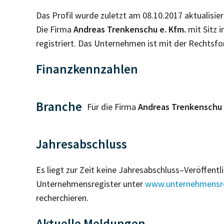
Das Profil wurde zuletzt am 08.10.2017 aktualisier
Die Firma
Andreas Trenkenschu e. Kfm.
mit Sitz i
registriert. Das Unternehmen ist mit der Rechtsf
Finanzkennzahlen
Branche
Für die Firma
Andreas Trenkenschu 
Jahresabschluss
Es liegt zur Zeit keine Jahresabschluss–Veröffent
Unternehmensregister unter
www.unternehmensre
recherchieren.
Aktuelle Meldungen