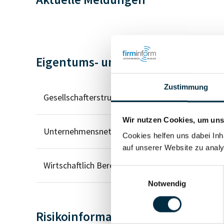
Eigentums- und Kontrollstruktur
Zustimmung
Gesellschafterstruktur
Wir nutzen Cookies, um unse
Unternehmensnetzwerk
Cookies helfen uns dabei Inh
auf unserer Website zu analy
Wirtschaftlich Berechtigten Pfad
Einwilligungsauswahl
Notwendig
Risikoinformationen