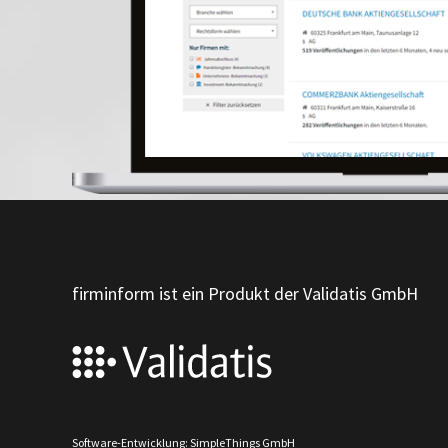
firminform ist ein Produkt der Validatis GmbH
Software-Entwicklung: SimpleThings GmbH