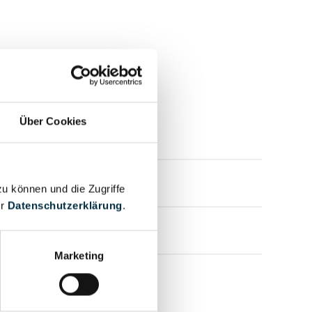
Über Cookies
mensprofil anfragen
mensprofil anfragen
zu können und die Zugriffe
er
Datenschutzerklärung
.
mensprofil anfragen
Marketing