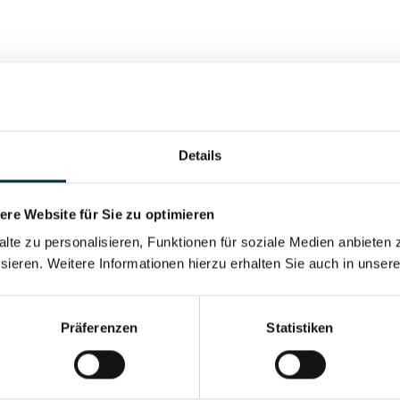
Details
Vollständiges Unterneh
re Website für Sie zu optimieren
Vollständiges Unterneh
alte zu personalisieren, Funktionen für soziale Medien anbieten 
sieren. Weitere Informationen hierzu erhalten Sie auch in unser
Vollständiges Unterneh
Präferenzen
Statistiken