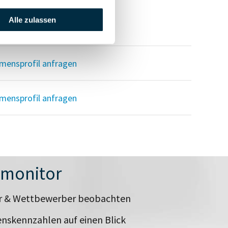
Alle zulassen
mensprofil anfragen
mensprofil anfragen
mensprofil anfragen
nmonitor
er & Wettbewerber beobachten
nskennzahlen auf einen Blick