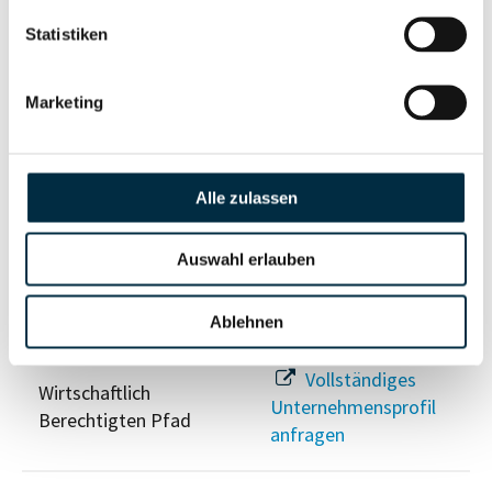
Statistiken
Eigentums- und Kontrollstruktur
Marketing
Vollständiges
Gesellschafterstruktur
Unternehmensprofil
anfragen
Alle zulassen
Vollständiges
Auswahl erlauben
Unternehmensnetzwerk
Unternehmensprofil
anfragen
Ablehnen
Vollständiges
Wirtschaftlich
Unternehmensprofil
Berechtigten Pfad
anfragen