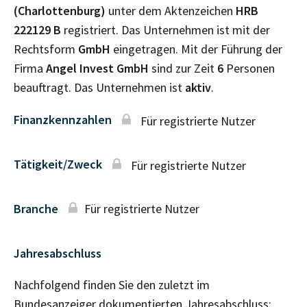
(Charlottenburg)
unter dem Aktenzeichen
HRB
222129 B
registriert. Das Unternehmen ist mit der
Rechtsform
GmbH
eingetragen. Mit der Führung der
Firma
Angel Invest GmbH
sind zur Zeit
6
Personen
beauftragt. Das Unternehmen ist
aktiv
.
Finanzkennzahlen
Für registrierte Nutzer
Tätigkeit/Zweck
Für registrierte Nutzer
Branche
Für registrierte Nutzer
Jahresabschluss
Nachfolgend finden Sie den zuletzt im
Bundesanzeiger dokumentierten Jahresabschluss: