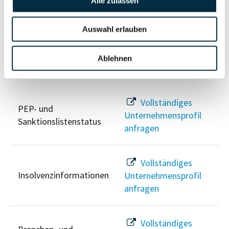
Alle zulassen
Unternehmensprofil
Berechtigten Pfad
anfragen
Auswahl erlauben
Ablehnen
Risikoinformationen
Vollständiges
PEP- und
Unternehmensprofil
Sanktionslistenstatus
anfragen
Vollständiges
Insolvenzinformationen
Unternehmensprofil
anfragen
Vollständiges