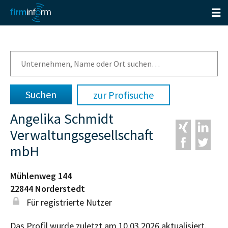
zur Profisuche
Angelika Schmidt
Verwaltungsgesellschaft
mbH
Mühlenweg 144
22844
Norderstedt
Für registrierte Nutzer
Das Profil wurde zuletzt am 10.03.2026 aktualisiert.