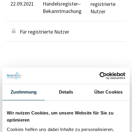
22.09.2021
Handelsregister–
registrierte
Bekanntmachung
Nutzer
Für registrierte Nutzer
Personen im Unternehmen
Zustimmung
Details
Über Cookies
Für registrierte
Geschäftsführer (3)
Nutzer
Wir nutzen Cookies, um unsere Website für Sie zu
optimieren
Vollständiges
Cookies helfen uns dabei Inhalte zu personalisieren,
Wirtschaftlich