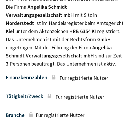
Die Firma
Angelika Schmidt
Verwaltungsgesellschaft mbH
mit Sitz in
Norderstedt
ist im Handelsregister beim Amtsgericht
Kiel
unter dem Aktenzeichen
HRB
6354 KI
registriert.
Das Unternehmen ist mit der Rechtsform
GmbH
eingetragen. Mit der Führung der Firma
Angelika
Schmidt Verwaltungsgesellschaft mbH
sind zur Zeit
3
Personen beauftragt. Das Unternehmen ist
aktiv
.
Finanzkennzahlen
Für registrierte Nutzer
Tätigkeit/Zweck
Für registrierte Nutzer
Branche
Für registrierte Nutzer