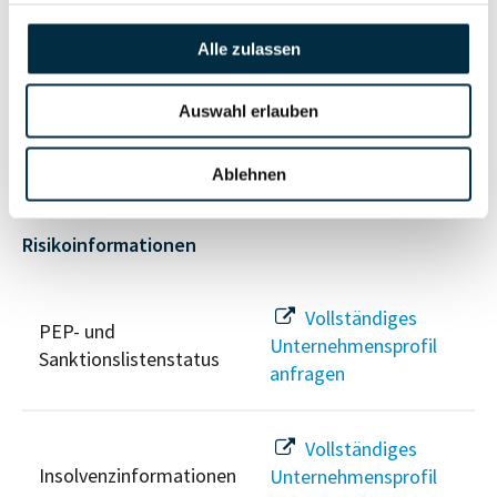
anfragen
Alle zulassen
Vollständiges
Wirtschaftlich
Unternehmensprofil
Auswahl erlauben
Berechtigten Pfad
anfragen
Ablehnen
Risikoinformationen
Vollständiges
PEP- und
Unternehmensprofil
Sanktionslistenstatus
anfragen
Vollständiges
Insolvenzinformationen
Unternehmensprofil