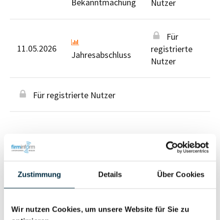
Bekanntmachung
Nutzer
Für
11.05.2026
registrierte
Jahresabschluss
Nutzer
Für registrierte Nutzer
Zustimmung
Details
Über Cookies
Personen im Unternehmen
Für registrierte
Wir nutzen Cookies, um unsere Website für Sie zu
Geschäftsführer (2)