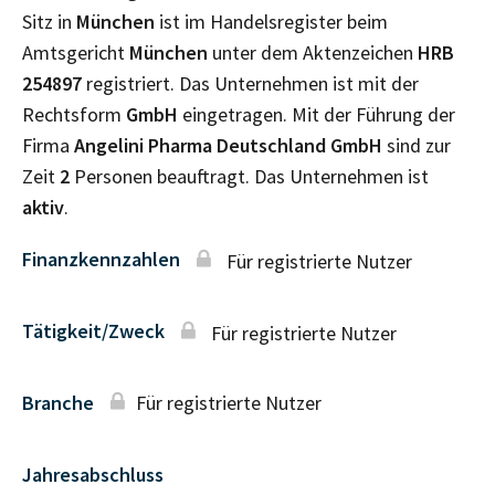
Sitz in
München
ist im Handelsregister beim
Amtsgericht
München
unter dem Aktenzeichen
HRB
254897
registriert. Das Unternehmen ist mit der
Rechtsform
GmbH
eingetragen. Mit der Führung der
Firma
Angelini Pharma Deutschland GmbH
sind zur
Zeit
2
Personen beauftragt. Das Unternehmen ist
aktiv
.
Finanzkennzahlen
Für registrierte Nutzer
Tätigkeit/Zweck
Für registrierte Nutzer
Branche
Für registrierte Nutzer
Jahresabschluss