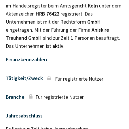
im Handelsregister beim Amtsgericht
Köln
unter dem
Aktenzeichen
HRB
76422
registriert. Das
Unternehmen ist mit der Rechtsform
GmbH
eingetragen. Mit der Führung der Firma
Aniskire
Treuhand GmbH
sind zur Zeit
1
Personen beauftragt.
Das Unternehmen ist
aktiv
.
Finanzkennzahlen
Tätigkeit/Zweck
Für registrierte Nutzer
Branche
Für registrierte Nutzer
Jahresabschluss
Es liegt zur Zeit keine Jahresabschluss–