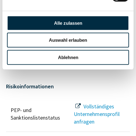
Vollständiges
Unternehmensnetzwerk
Unternehmensprofil
anfragen
Alle zulassen
Auswahl erlauben
Vollständiges
Wirtschaftlich
Unternehmensprofil
Berechtigten Pfad
anfragen
Ablehnen
Risikoinformationen
Vollständiges
PEP- und
Unternehmensprofil
Sanktionslistenstatus
anfragen