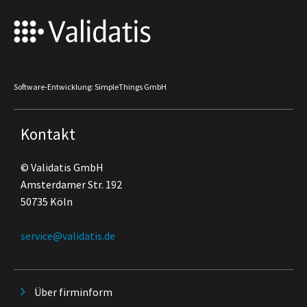
Software-Entwicklung: SimpleThings GmbH
Kontakt
© Validatis GmbH
Amsterdamer Str. 192
50735 Köln
service@validatis.de
Über firminform