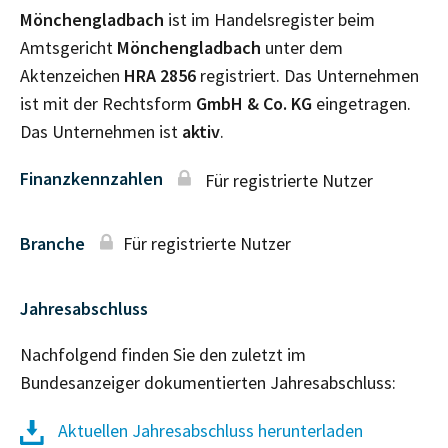
Mönchengladbach
ist im Handelsregister beim
Amtsgericht
Mönchengladbach
unter dem
Aktenzeichen
HRA
2856
registriert. Das Unternehmen
ist mit der Rechtsform
GmbH & Co. KG
eingetragen.
Das Unternehmen ist
aktiv
.
Finanzkennzahlen
Für registrierte Nutzer
Branche
Für registrierte Nutzer
Jahresabschluss
Nachfolgend finden Sie den zuletzt im
Bundesanzeiger dokumentierten Jahresabschluss:
Aktuellen Jahresabschluss herunterladen