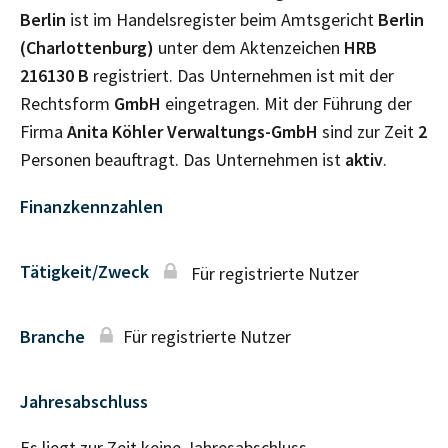
Berlin
ist im Handelsregister beim Amtsgericht
Berlin
(Charlottenburg)
unter dem Aktenzeichen
HRB
216130 B
registriert. Das Unternehmen ist mit der
Rechtsform
GmbH
eingetragen. Mit der Führung der
Firma
Anita Köhler Verwaltungs-GmbH
sind zur Zeit
2
Personen beauftragt. Das Unternehmen ist
aktiv
.
Finanzkennzahlen
Tätigkeit/Zweck
Für registrierte Nutzer
Branche
Für registrierte Nutzer
Jahresabschluss
Es liegt zur Zeit keine Jahresabschluss–