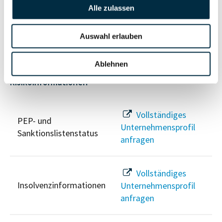
Vollständiges
Alle zulassen
Wirtschaftlich
Unternehmensprofil
Berechtigten Pfad
anfragen
Auswahl erlauben
Ablehnen
Risikoinformationen
Vollständiges
PEP- und
Unternehmensprofil
Sanktionslistenstatus
anfragen
Vollständiges
Insolvenzinformationen
Unternehmensprofil
anfragen