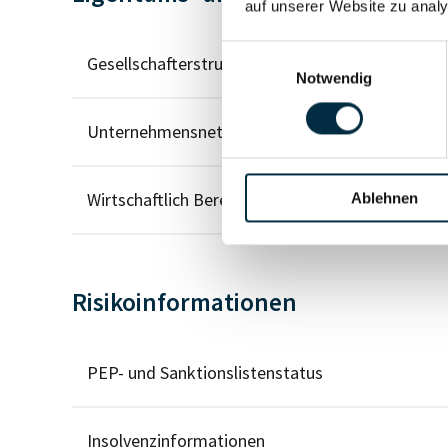
auf unserer Website zu analy
Einwilligungsauswahl
Gesellschafterstruktur
Notwendig
Unternehmensnetzwerk
Wirtschaftlich Berechtigten Pfad
Ablehnen
Risikoinformationen
PEP- und Sanktionslistenstatus
Insolvenzinformationen