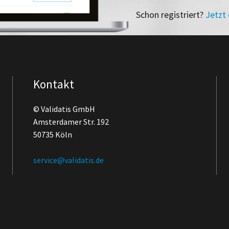
Schon registriert?
Jetzt
Kontakt
© Validatis GmbH
Amsterdamer Str. 192
50735 Köln
service@validatis.de