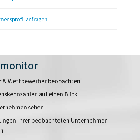
mensprofil anfragen
nmonitor
er & Wettbewerber beobachten
nskennzahlen auf einen Blick
ternehmen sehen
rungen Ihrer beobachteten Unternehmen
en