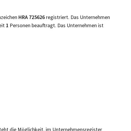
nzeichen
HRA
725626
registriert. Das Unternehmen
eit
1
Personen beauftragt. Das Unternehmen ist
steht die Möglichkeit, im Unternehmensregister