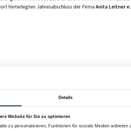
ort hinterlegten Jahresabschluss der Firma
Anita Leitner e
Für registrierte Nutzer
Details
Vollständiges Unterneh
re Website für Sie zu optimieren
alte zu personalisieren, Funktionen für soziale Medien anbieten 