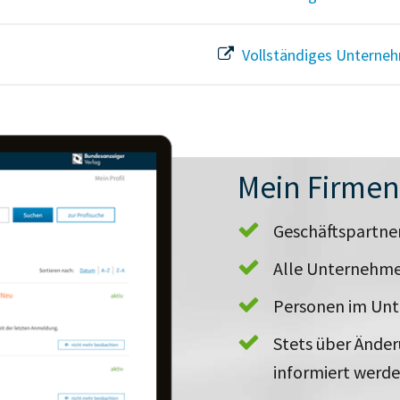
Vollständiges Unterneh
Mein Firme
Geschäftspartn
Alle Unternehme
Personen im Un
Stets über Ände
informiert werd