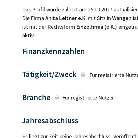
Das Profil wurde zuletzt am 25.10.2017 aktualisier
Die Firma
Anita Leitner e.K.
mit Sitz in
Wangen
is
ist mit der Rechtsform
Einzelfirma (e.K.)
eingetra
aktiv
.
Finanzkennzahlen
Tätigkeit/Zweck
Für registrierte Nutz
Branche
Für registrierte Nutzer
Jahresabschluss
Es liegt zur Zeit keine Jahresabschluss–Veröffent