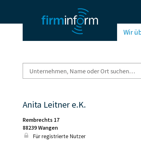
Wir ü
Anita Leitner e.K.
Rembrechts 17
88239
Wangen
Für registrierte Nutzer