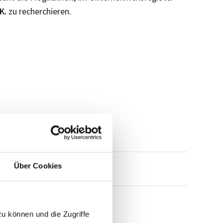
.K.
zu recherchieren.
Über Cookies
mensprofil anfragen
zu können und die Zugriffe