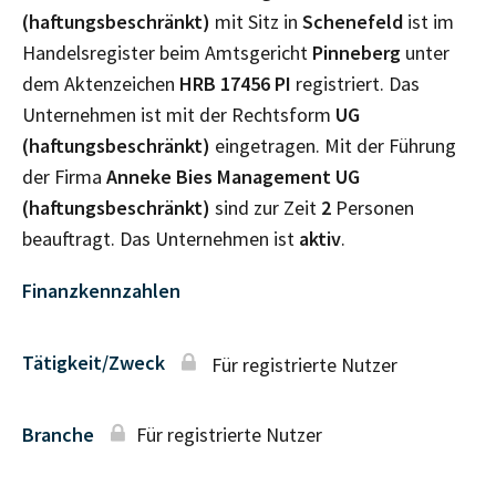
(haftungsbeschränkt)
mit Sitz in
Schenefeld
ist im
Handelsregister beim Amtsgericht
Pinneberg
unter
dem Aktenzeichen
HRB
17456 PI
registriert. Das
Unternehmen ist mit der Rechtsform
UG
(haftungsbeschränkt)
eingetragen. Mit der Führung
der Firma
Anneke Bies Management UG
(haftungsbeschränkt)
sind zur Zeit
2
Personen
beauftragt. Das Unternehmen ist
aktiv
.
Finanzkennzahlen
Tätigkeit/Zweck
Für registrierte Nutzer
Branche
Für registrierte Nutzer