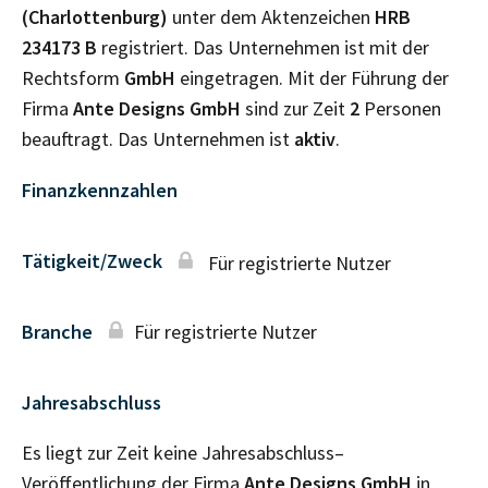
(Charlottenburg)
unter dem Aktenzeichen
HRB
234173 B
registriert. Das Unternehmen ist mit der
Rechtsform
GmbH
eingetragen. Mit der Führung der
Firma
Ante Designs GmbH
sind zur Zeit
2
Personen
beauftragt. Das Unternehmen ist
aktiv
.
Finanzkennzahlen
Tätigkeit/Zweck
Für registrierte Nutzer
Branche
Für registrierte Nutzer
Jahresabschluss
Es liegt zur Zeit keine Jahresabschluss–
Veröffentlichung der Firma
Ante Designs GmbH
in