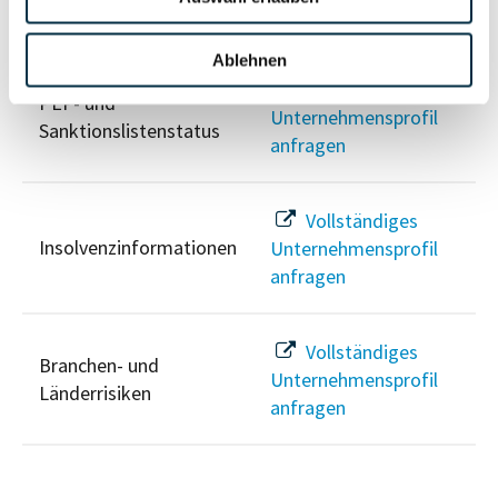
Risikoinformationen
Ablehnen
Vollständiges
PEP- und
Unternehmensprofil
Sanktionslistenstatus
anfragen
Vollständiges
Insolvenzinformationen
Unternehmensprofil
anfragen
Vollständiges
Branchen- und
Unternehmensprofil
Länderrisiken
anfragen