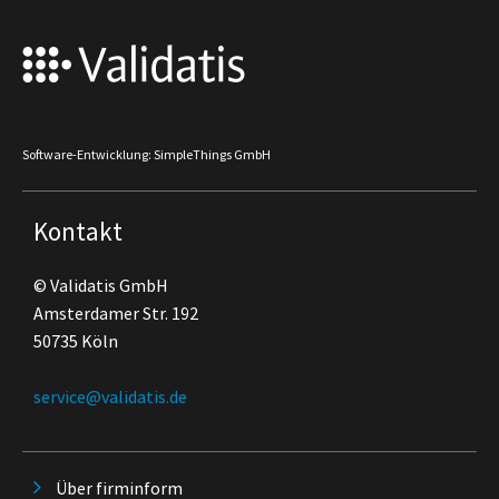
Software-Entwicklung: SimpleThings GmbH
Kontakt
© Validatis GmbH
Amsterdamer Str. 192
50735 Köln
service@validatis.de
Über firminform