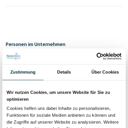
Personen im Unternehmen
Für registrierte
Geschäftsführer (2)
Nutzer
Zustimmung
Details
Über Cookies
Vollständiges
Wir nutzen Cookies, um unsere Website für Sie zu
Wirtschaftlich
Unternehmensprofil
optimieren
Berechtigter
anfragen
Cookies helfen uns dabei Inhalte zu personalisieren,
Funktionen für soziale Medien anbieten zu können und
die Zugriffe auf unserer Website zu analysieren. Weitere