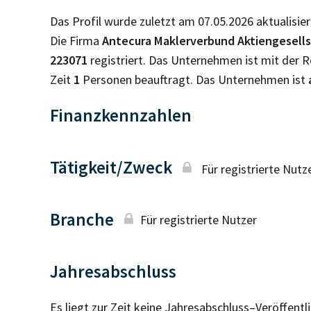
Das Profil wurde zuletzt am 07.05.2026 aktualisier
Die Firma
Antecura Maklerverbund Aktiengesells
223071
registriert. Das Unternehmen ist mit der
Zeit
1
Personen beauftragt. Das Unternehmen ist
Finanzkennzahlen
Tätigkeit/Zweck
Für registrierte Nutz
Branche
Für registrierte Nutzer
Jahresabschluss
Es liegt zur Zeit keine Jahresabschluss–Veröffent