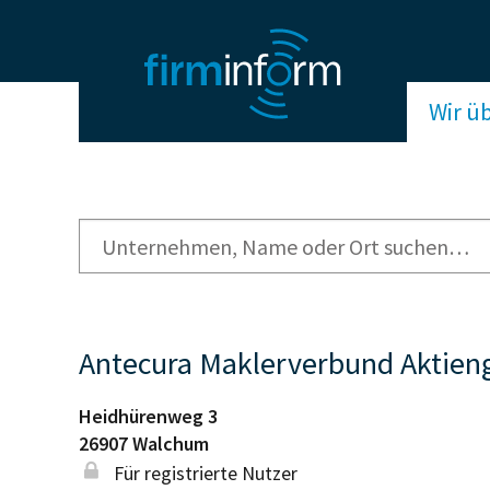
Wir ü
Antecura Maklerverbund Aktieng
Heidhürenweg 3
26907
Walchum
Für registrierte Nutzer