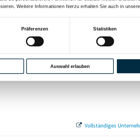
sieren. Weitere Informationen hierzu erhalten Sie auch in unser
Vollständiges Unterneh
Präferenzen
Statistiken
Vollständiges Unterneh
Auswahl erlauben
Vollständiges Unterneh
Vollständiges Unterneh