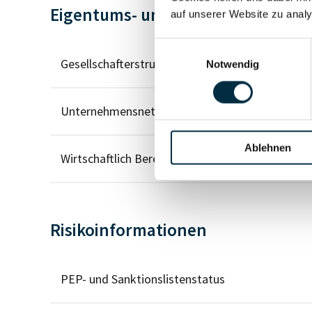
Eigentums- und Kontrollstruktur
auf unserer Website zu analy
Einwilligungsauswahl
Gesellschafterstruktur
Notwendig
Unternehmensnetzwerk
Ablehnen
Wirtschaftlich Berechtigten Pfad
Risikoinformationen
PEP- und Sanktionslistenstatus