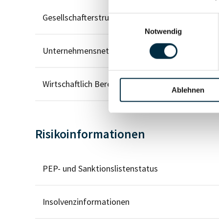
Gesellschafterstruktur
Einwilligungsauswahl
Notwendig
Unternehmensnetzwerk
Wirtschaftlich Berechtigten Pfad
Ablehnen
Risikoinformationen
PEP- und Sanktionslistenstatus
Insolvenzinformationen