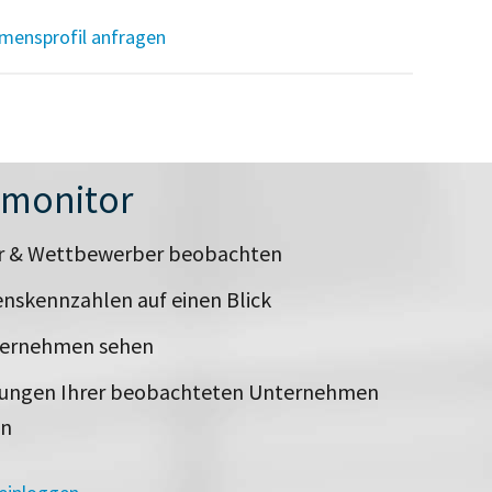
mensprofil anfragen
nmonitor
er & Wettbewerber beobachten
nskennzahlen auf einen Blick
ternehmen sehen
rungen Ihrer beobachteten Unternehmen
en