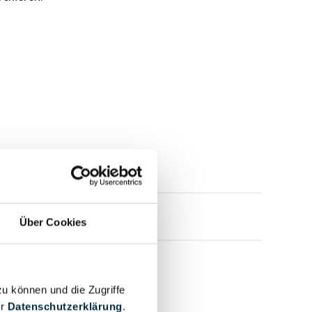
mensprofil anfragen
Über Cookies
zu können und die Zugriffe
er
Datenschutzerklärung
.