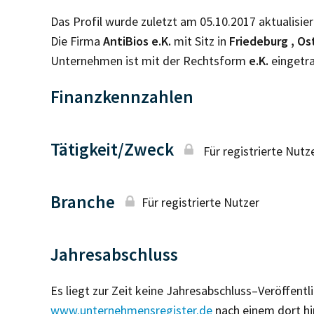
Das Profil wurde zuletzt am 05.10.2017 aktualisier
Die Firma
AntiBios e.K.
mit Sitz in
Friedeburg , Os
Unternehmen ist mit der Rechtsform
e.K.
eingetr
Finanzkennzahlen
Tätigkeit/Zweck
Für registrierte Nutz
Branche
Für registrierte Nutzer
Jahresabschluss
Es liegt zur Zeit keine Jahresabschluss–Veröffent
www.unternehmensregister.de
nach einem dort hi