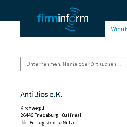
Wir ü
AntiBios e.K.
Kirchweg 1
26446
Friedeburg , Ostfriesl
Für registrierte Nutzer