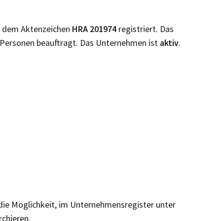
r dem Aktenzeichen
HRA
201974
registriert. Das
Personen beauftragt. Das Unternehmen ist
aktiv
.
 die Möglichkeit, im Unternehmensregister unter
rchieren.