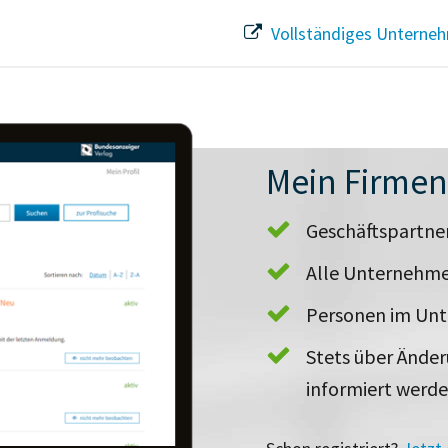
Vollständiges Unterneh
Mein Firme
Geschäftspartn
Alle Unternehme
Personen im Un
Stets über Ände
informiert werd