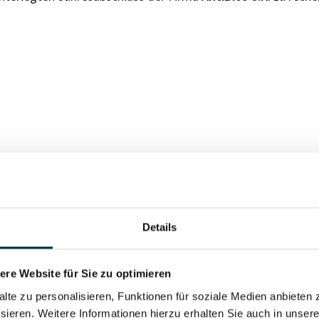
Für registrierte Nutzer
Vollständiges Unterneh
Details
re Website für Sie zu optimieren
alte zu personalisieren, Funktionen für soziale Medien anbieten 
sieren. Weitere Informationen hierzu erhalten Sie auch in unser